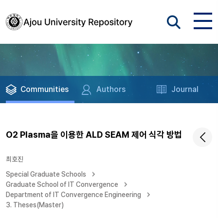
Communities
Authors
Journal
O2 Plasma을 이용한 ALD SEAM 제어 식각 방법
최호진
Special Graduate Schools
Graduate School of IT Convergence
Department of IT Convergence Engineering
3. Theses(Master)