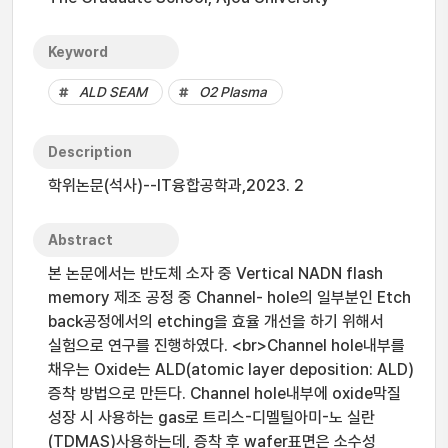
Keyword
ALD SEAM
O2 Plasma
Description
학위논문(석사)--IT융합공학과,2023. 2
Abstract
본 논문에서는 반도체 소자 중 Vertical NADN flash
memory 제조 공정 중 Channel- hole의 일부분인 Etch
back공정에서의 etching을 효율 개선을 하기 위해서
실험으로 연구를 진행하였다. <br>Channel hole내부를
채우는 Oxide는 ALD(atomic layer deposition: ALD)
증착 방법으로 만든다. Channel hole내부에 oxide막질
성장 시 사용하는 gas로 트리스-디멜틸아미-노 실란
(TDMAS)사용하는데, 증착 후 wafer표면은 소수성