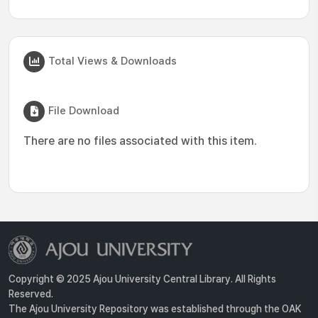
Total Views & Downloads
File Download
There are no files associated with this item.
Copyright © 2025 Ajou University Central Library. All Rights
Reserved.
The Ajou University Repository was established through the OAK