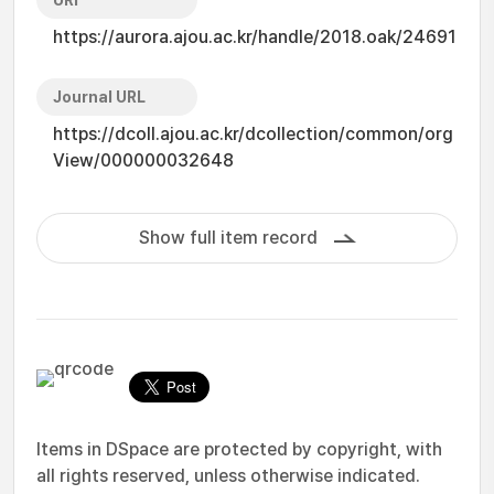
URI
https://aurora.ajou.ac.kr/handle/2018.oak/24691
Journal URL
https://dcoll.ajou.ac.kr/dcollection/common/org
View/000000032648
Show full item record
Items in DSpace are protected by copyright, with
all rights reserved, unless otherwise indicated.