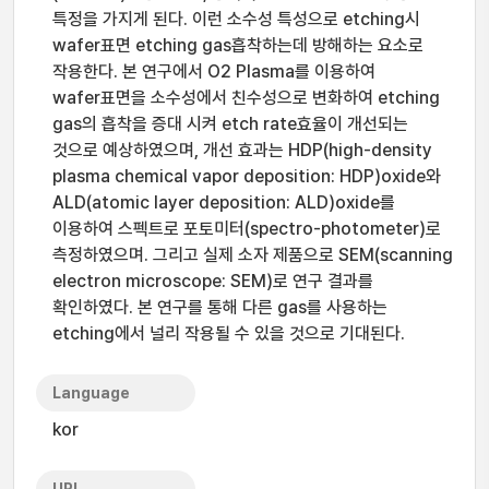
특정을 가지게 된다. 이런 소수성 특성으로 etching시
wafer표면 etching gas흡착하는데 방해하는 요소로
작용한다. 본 연구에서 O2 Plasma를 이용하여
wafer표면을 소수성에서 친수성으로 변화하여 etching
gas의 흡착을 증대 시켜 etch rate효율이 개선되는
것으로 예상하였으며, 개선 효과는 HDP(high-density
plasma chemical vapor deposition: HDP)oxide와
ALD(atomic layer deposition: ALD)oxide를
이용하여 스펙트로 포토미터(spectro-photometer)로
측정하였으며. 그리고 실제 소자 제품으로 SEM(scanning
electron microscope: SEM)로 연구 결과를
확인하였다. 본 연구를 통해 다른 gas를 사용하는
etching에서 널리 작용될 수 있을 것으로 기대된다.
Language
kor