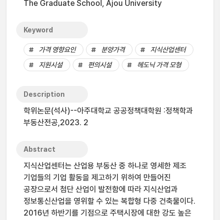
The Graduate School, Ajou University
Keyword
가격 영향요인
분양가격
지식산업센터
지원시설
편의시설
헤도닉 가격 모형
Description
학위논문(석사)--아주대학교 공공정책대학원 :정책학과
부동산전공,2023. 2
Abstract
지식산업센터는 산업용 부동산 중 하나로 영세한 제조
기업들의 기업 활동을 제고하기 위하여 만들어진
공장으로서 첨단 산업이 발전함에 따라 지식산업과
정보통신산업을 영위할 수 있는 복합형 다중 건축물이다.
2016년 하반기를 기점으로 주택시장에 대한 강도 높은