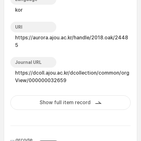
kor
URI
https://aurora.ajou.ac.kr/handle/2018.oak/2448
5
Journal URL
https://dcoll.ajou.ac.kr/dcollection/common/org
View/000000032659
Show full item record