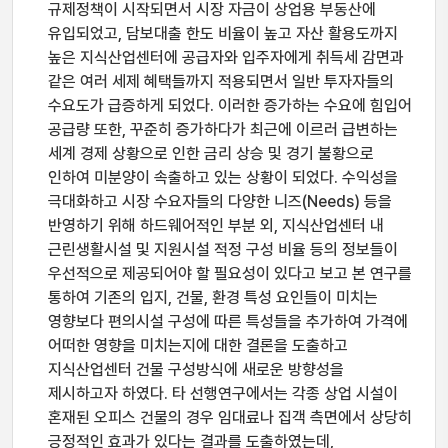
규제정책이 시작되면서 시장 자금이 상업용 부동산에
유입되었고, 담보대출 한도 비율이 높고 자산 활용도까지
높은 지식산업센터에 공급자와 입주자에게 취득세 감면과
같은 여러 세제 혜택들까지 적용되면서 일반 투자자들의
수요도가 급증하게 되었다. 이러한 증가하는 수요에 힘입어
공급량 또한, 꾸준히 증가하다가 최근에 이르러 급변하는
세계 경제 상황으로 인한 금리 상승 및 경기 불황으로
인하여 미분양이 속출하고 있는 상황이 되었다. 수익성을
극대화하고 시장 수요자들의 다양한 니즈(Needs) 등을
반영하기 위해 하드웨어적인 부분 외, 지식산업센터 내
근린생활시설 및 지원시설 적정 구성 비율 등의 정보들이
우선적으로 제공되어야 할 필요성이 있다고 보고 본 연구를
통하여 기존의 입지, 건물, 환경 특성 요인들이 미치는
영향보다 편의시설 구성에 따른 특성들을 추가하여 가격에
어떠한 영향을 미치는지에 대한 결론을 도출하고
지식산업센터 건물 구성방식에 새로운 방향성을
제시하고자 하였다. 타 선행연구에서는 각종 상업 시설이
혼재된 오피스 건물의 경우 임대료나 집객 측면에서 상당히
긍정적인 효과가 있다는 결과를 도출하였는데,