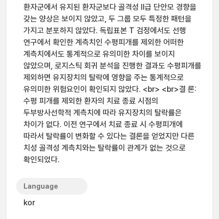
환자군에서 유지된 환자군보다 골격성 II급 단안모 경향을
갖는 양상은 보이지 않았고, 두 그룹 모두 특정한 패턴을
가지고 분포하지 않았다. 독립표본 T 검정에서도 선행
연구에서 확인한 계측치인 수평피개를 제외한 어떠한
계측치에서도 통계적으로 유의미한 차이를 보이지
않았으며, 로지스틱 회귀 분석을 진행한 결과도 수평피개를
제외하면 유지장치의 탈락에 영향을 주는 통계적으로
유의미한 위험요인이 확인되지 않았다. <br> <br>결 론:
수평 피개를 제외한 환자의 치료 종료 시점의
두부방사선학적 계측치에 따라 유지장치의 탈락률은
차이가 없다. 이전 연구에서 치료 종료 시 수평피개에
따라서 탈락률이 변화할 수 있다는 결론을 얻었지만 다른
치성 골격성 계측치와는 탈락률이 관계가 없는 것으로
확인되었다.
Language
kor