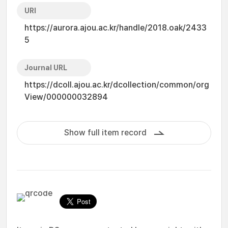
URI
https://aurora.ajou.ac.kr/handle/2018.oak/2433
5
Journal URL
https://dcoll.ajou.ac.kr/dcollection/common/org
View/000000032894
Show full item record