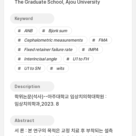
The Graduate School, Ajou University
Keyword
ANB
Bjork sum
Cephalometric measurements
FMA
Fixed retainer failure rate
IMPA
Interincisal angle
U1 to FH
U1 to SN
wits
Description
학위논문(석사)--아주대학교 임상치의학대학원 :
임상치의학과,2023. 8
Abstract
서 론 : 본 연구의 목적은 교정 치료 후 부착되는 설측