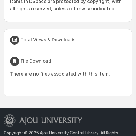
Items in DSpace are protected by copyright, with
all rights reserved, unless otherwise indicated.
Total Views & Downloads
File Download
There are no files associated with this item.
Copyright © 2025 Ajou University Central Library. All Rights