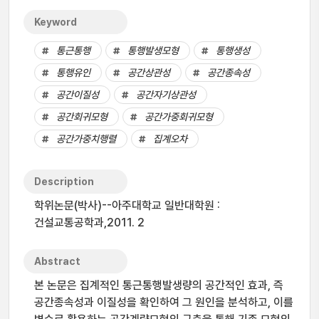
Keyword
통근통행
통행발생모형
통행생성
통행유인
공간상관성
공간종속성
공간이질성
공간자기상관성
공간회귀모형
공간가중회귀모형
공간가중치행렬
집계오차
Description
학위논문(박사)--아주대학교 일반대학원 :
건설교통공학과,2011. 2
Abstract
본 논문은 집계적인 통근통행발생량의 공간적인 효과, 즉
공간종속성과 이질성을 확인하여 그 원인을 분석하고, 이를