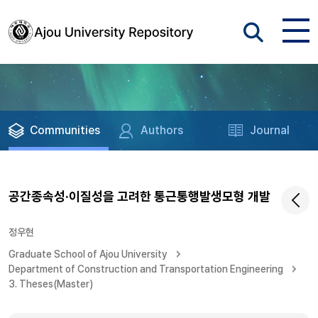
Communities
Authors
Journal
공간종속성·이질성을 고려한 통근통행발생모형 개발
정우현
Graduate School of Ajou University
Department of Construction and Transportation Engineering
3. Theses(Master)