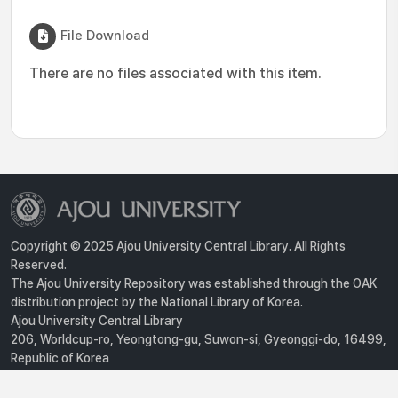
File Download
There are no files associated with this item.
Copyright © 2025 Ajou University Central Library. All Rights
Reserved.
The Ajou University Repository was established through the OAK
distribution project by the National Library of Korea.
Ajou University Central Library
206, Worldcup-ro, Yeongtong-gu, Suwon-si, Gyeonggi-do, 16499,
Republic of Korea
Privacy Policy
For inquiries, contact :