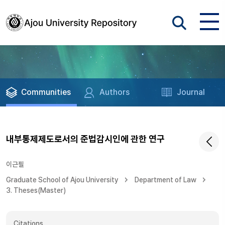
Communities
Authors
Journal
내부통제제도로서의 준법감시인에 관한 연구
이근필
Graduate School of Ajou University
Department of Law
3. Theses(Master)
Citations