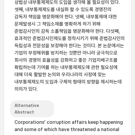
상법상 내부통제제도의 도입을 생각해 볼 필요성이 있다.
셋째, 내부통제제도를 내실화 할 수 있도록 경영진의
감독자 책임을 명문화해야 한다. 넷째, 내부통제에 대한
문제발생시 그 책임소재를 명확하게 하기 위해
준법감시인의 감독 소홀책임을 명문화해야 한다. 다섯째,
효과적인 준법감시인제도를 정착시키기 위해 준법감시인의
독립성과 전문성을 보장해야 한다는 것이다. 본 논문에서는
기업의 부정해위를 방지하는 것뿐만 아니라 궁극적으로
회사의 경영의 효율성을 강화하고 좋은 기업지배구조를
확립하는데 기여를 하는 내부통제제도에 관한 필요성에
대해 더욱 활발한 논의와 우리나라의 사정에 맞는
내부통제제도의 도입과 구체적 형태의 방향을 제시하는데
의의가 있다.
Alternative
Abstract
Corporations’ corruption affairs keep happening
and some of which have threatened a national