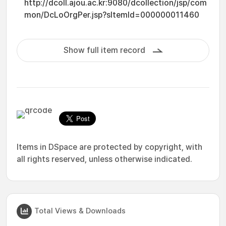
http://dcoll.ajou.ac.kr:9080/dcollection/jsp/com
mon/DcLoOrgPer.jsp?sItemId=000000011460
Show full item record
Items in DSpace are protected by copyright, with
all rights reserved, unless otherwise indicated.
Total Views & Downloads