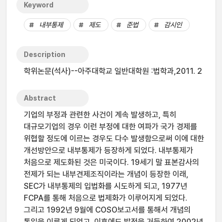
Keyword
내부통제
제도
준법
감시인
Description
학위논문(석사)--아주대학교 일반대학원 :법학과,2011. 2
Abstract
기업의 부정과 관련한 사건이 계속 발생하고, 특히
대규모기업의 경우 이런 부정에 대한 여파가 국가 경제를
위협할 정도에 이르는 경우도 다수 발생함으로써 이에 대한
개선방안으로 내부통제가 등장하게 되었다. 내부통제가
처음으로 제도화된 것은 미국이다. 19세기 말 표본감사의
전제가 되는 내부견제조직이라는 개념이 등장한 이래,
SEC가 내부통제의 입법화를 시도하게 되고, 1977년
FCPA를 통해 처음으로 법제화가 이루어지게 되었다.
그리고 1992년 9월에 COSO보고서를 통해서 개념의
통일을 이루게 되었고, 이후에도 발전을 거듭하여 2002년