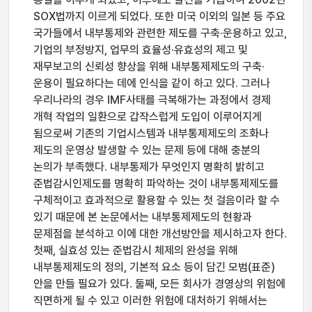
SOX법까지 이르게 되었다. 또한 미국 이외의 일본 등 주요
국가들에서 내부통제와 관련한 제도를 구축·운용하고 있고,
기업의 부정방지, 업무의 효율성·유효성의 제고 및
재무보고의 신뢰성 향상을 위해 내부통제제도의 구축·
운용이 필요하다는 데에 인식을 같이 하고 있다. 그러나
우리나라의 경우 IMF사태를 극복해가는 과정에서 경제
개혁 작업의 일환으로 갑작스럽게 도입이 이루어지게
됨으로써 기존의 기업시스템과 내부통제제도의 조화나
제도의 운영상 발생할 수 있는 문제 등에 대해 충분의
논의가 부족했다. 내부통제가 무엇인지 명확히 밝히고
준법감시인제도를 명확히 파악하는 것이 내부통제제도를
구체적이고 효과적으로 활용할 수 있는 첫 걸음이라 할 수
있기 때문에 본 논문에서는 내부통제제도의 현황과
문제점을 분석하고 이에 대한 개선방안을 제시하고자 한다.
첫째, 실효성 있는 준법감시 체제의 완성을 위해
내부통제제도의 정의, 기본적 요소 등이 담긴 모범(표준)
안을 만들 필요가 있다. 둘째, 모든 회사가 경영상의 위험에
직면하게 될 수 있고 이러한 위험에 대처하기 위해서는