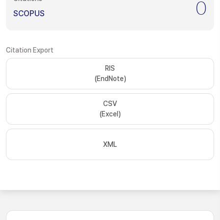
0
SCOPUS
Citation Export
RIS
(EndNote)
CSV
(Excel)
XML