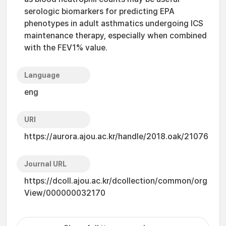
serologic biomarkers for predicting EPA
phenotypes in adult asthmatics undergoing ICS
maintenance therapy, especially when combined
with the FEV1% value.
Language
eng
URI
https://aurora.ajou.ac.kr/handle/2018.oak/21076
Journal URL
https://dcoll.ajou.ac.kr/dcollection/common/org
View/000000032170