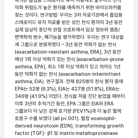
목적은 흡입용 스테로이드 유지 치료에도 불구하고 천식
악화 위험도가 높은 환자를 예측하기 위한 바이오마커를
찾는 것이다. 연구방법: 우리는 3차 의료기관에서 흡입용
스테로이드 유지 치료를 받은 성인 천식 환자의 3년 동안
실제 임상의 종단적 관찰 코호트에서 임상 정보와 염증/
면역학적 변수, 폐기능을 평가하였다. 우리는 연구 대상을
세 그룹으로 분류하였다 – 3년 동안 악화가 없는 천식
(exacerbation-resistant asthma, ERA), 3년 동안
매년 1회 이상 악화가 있는 천식 (exacerbation-prone
asthma, EPA), 최소 1회 이상 악화가 있고 적어도 1년
동안 악화가 없는 천식 (exacerbation-intermittent
asthma, EIA). 연구결과: 전체 825명의 천식 환자 중에
EPA는 52명 (6.3%), EIA는 427명 (51.8%), ERA는
346명 (41.9%) 이었다. 천식을 처음 진단 받았을 때부터
이후 3년의 추적기간 동안, EPA 그룹은 EIA와 ERA
그룹보다 더 낮은 강제 호기량 (FEV1%)과 더 높은 혈액
호중구 수를 보였다 (all p<.001). 혈청 eosinophil-
derived neurotoxin (EDN), transforming growth
factor (TGF)- β1 및 matrix metalloproteinase