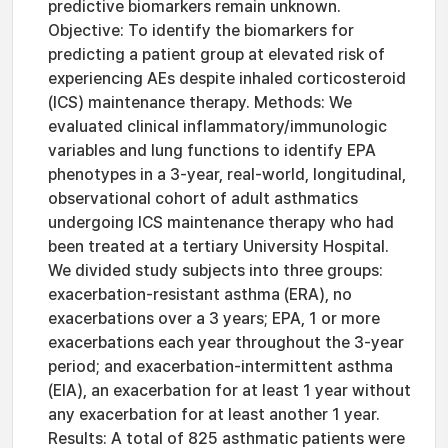
predictive biomarkers remain unknown.
Objective: To identify the biomarkers for
predicting a patient group at elevated risk of
experiencing AEs despite inhaled corticosteroid
(ICS) maintenance therapy. Methods: We
evaluated clinical inflammatory/immunologic
variables and lung functions to identify EPA
phenotypes in a 3-year, real-world, longitudinal,
observational cohort of adult asthmatics
undergoing ICS maintenance therapy who had
been treated at a tertiary University Hospital.
We divided study subjects into three groups:
exacerbation-resistant asthma (ERA), no
exacerbations over a 3 years; EPA, 1 or more
exacerbations each year throughout the 3-year
period; and exacerbation-intermittent asthma
(EIA), an exacerbation for at least 1 year without
any exacerbation for at least another 1 year.
Results: A total of 825 asthmatic patients were