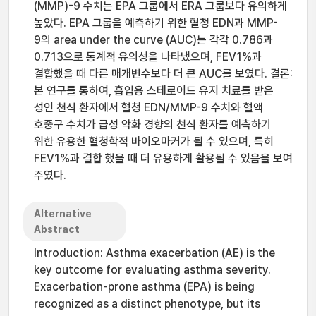
(MMP)-9 수치는 EPA 그룹에서 ERA 그룹보다 유의하게
높았다. EPA 그룹을 예측하기 위한 혈청 EDN과 MMP-
9의 area under the curve (AUC)는 각각 0.786과
0.713으로 통계적 유의성을 나타냈으며, FEV1%과
결합했을 때 다른 매개변수보다 더 큰 AUC를 보였다. 결론:
본 연구를 통하여, 흡입용 스테로이드 유지 치료를 받은
성인 천식 환자에서 혈청 EDN/MMP-9 수치와 혈액
호중구 수치가 급성 악화 경향의 천식 환자를 예측하기
위한 유용한 혈청학적 바이오마커가 될 수 있으며, 특히
FEV1%과 결합 했을 때 더 유용하게 활용될 수 있음을 보여
주였다.
Alternative
Abstract
Introduction: Asthma exacerbation (AE) is the
key outcome for evaluating asthma severity.
Exacerbation-prone asthma (EPA) is being
recognized as a distinct phenotype, but its