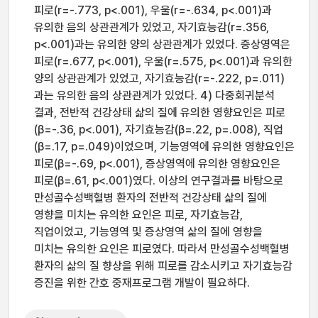
피로(r=-.773, p<.001), 우울(r=-.634, p<.001)과
유의한 음의 상관관계가 있었고, 자기효능감(r=.356,
p<.001)과는 유의한 양의 상관관계가 있었다. 증상영역은
피로(r=.677, p<.001), 우울(r=.575, p<.001)과 유의한
양의 상관관계가 있었고, 자기효능감(r=-.222, p=.011)
과는 유의한 음의 상관관계가 있었다. 4) 다중회귀분석
결과, 전반적 건강상태 삶의 질에 유의한 영향요인은 피로
(β=-.36, p<.001), 자기효능감(β=.22, p=.008), 직업
(β=.17, p=.049)이었으며, 기능영역에 유의한 영향요인은
피로(β=-.69, p<.001), 증상영역에 유의한 영향요인은
피로(β=.61, p<.001)였다. 이상의 연구결과를 바탕으로
만성골수성백혈병 환자의 전반적 건강상태 삶의 질에
영향을 미치는 유의한 요인은 피로, 자기효능감,
직업이었고, 기능영역 및 증상영역 삶의 질에 영향을
미치는 유의한 요인은 피로였다. 따라서 만성골수성백혈병
환자의 삶의 질 향상을 위해 피로를 감소시키고 자기효능감
증진을 위한 간호 중재프로그램 개발이 필요하다.