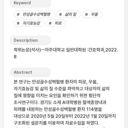
Keyword
만성골수성백혈병
삶의 질
우울
자기효능감
피로
Description
학위논문(석사)--아주대학교 일반대학원 :간호학과,2022.
8
Abstract
본 연구는 만성골수성백혈병 환자의 피로, 우울,
자기효능감 및 삶의 질 수준을 파악하고 대상자의 삶의
질에 영향을 미치는 요인을 확인하기 위한 횡단적
조사연구이다. 경기도 소재 A대학병원 혈액종양내과
외래를 내원하는 만성골수성백혈병 환자 114명을
대상으로 2020년 5월 20일부터 2022년 1월 20일까지
구조화된 설문지를 이용하여 자료수집을 하였다.