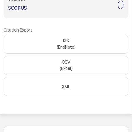
0
SCOPUS
Citation Export
RIS
(EndNote)
CSV
(Excel)
XML