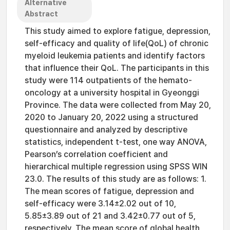
Alternative
Abstract
This study aimed to explore fatigue, depression,
self-efficacy and quality of life(QoL) of chronic
myeloid leukemia patients and identify factors
that influence their QoL. The participants in this
study were 114 outpatients of the hemato-
oncology at a university hospital in Gyeonggi
Province. The data were collected from May 20,
2020 to January 20, 2022 using a structured
questionnaire and analyzed by descriptive
statistics, independent t-test, one way ANOVA,
Pearson’s correlation coefficient and
hierarchical multiple regression using SPSS WIN
23.0. The results of this study are as follows: 1.
The mean scores of fatigue, depression and
self-efficacy were 3.14±2.02 out of 10,
5.85±3.89 out of 21 and 3.42±0.77 out of 5,
respectively. The mean score of global health