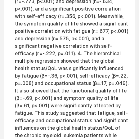
(r=-.773, p<.001) and depression (r=-.634,
p<.001), and a significant positive correlation
with self-efficacy (r=.356, p<.001). Meanwhile,
the symptom quality of life showed a significant
positive correlation with fatigue (r=.677, p<.001)
and depression (r=.575, p<.001), and a
significant negative correlation with self-
efficacy (r=-.222, p=.011). 4. The hierarchical
multiple regression showed that the global
health status/QoL was significantly influenced
by fatigue (β=-.36, p<.001), self-efficacy (β=.22,
p=.008) and occupational status (β=.17, p=.049).
It also showed that the functional quality of life
(β=-.69, p<.001) and symptom quality of life
(β=.61, p<.001) were significantly affected by
fatigue. This study suggested that fatigue, self-
efficacy and occupational status had significant
influences on the global health status/QoL of
the chronic myeloid leukemia patients while