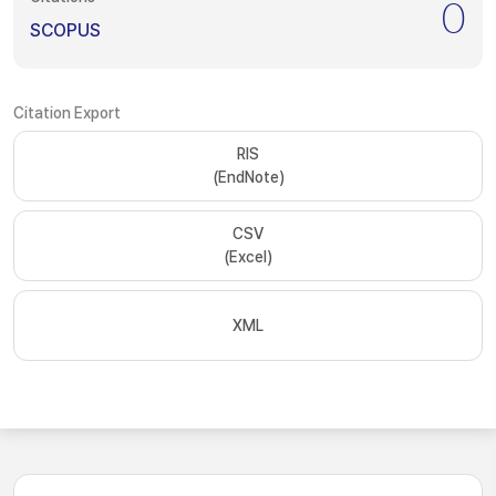
0
SCOPUS
Citation Export
RIS
(EndNote)
CSV
(Excel)
XML