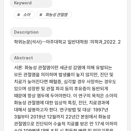
Keyword
소아
화농성 관절염
Description
학위논문(석사)--아주대학교 일반대학원 :의학과,2022. 2
Abstract
서론: 화농성 관절염이란 세균성 감염에 의해 유발되는
모든 관절염을 의미하며 발생률이 높지 않지만, 진단 및
치료가 늦어진다면 패혈증, 심각할 경우 사망하는 경우도
있으며 성장판 및 관절 파괴 등의 후유증이 동반되게
때문에 항상 염두에 두어야한다. 이 연구의 목적은 소아의
화농성 관절염에 대한 임상적 특징, 진단, 치료경과에
대해서 설명하고자 한다. 연구방법 및 대상: 1997년
3월부터 2019년 12월까지 22년간 본원에서 화농성
관절염으로 진단되어 수술적 치료를 받은 만 17세 이하의
소아 109명에 대해 초진 시 획득한 병력 및 의무기록을