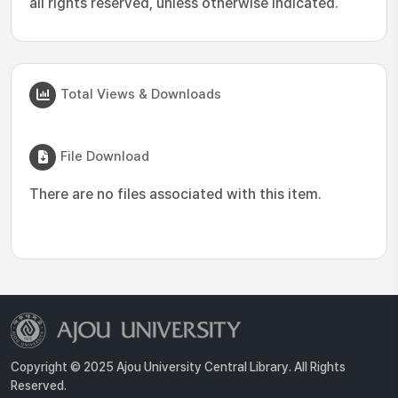
all rights reserved, unless otherwise indicated.
Total Views & Downloads
File Download
There are no files associated with this item.
Copyright © 2025 Ajou University Central Library. All Rights
Reserved.