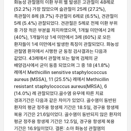
화농성 관절염의 이환 부위 별 발생은 고관절이 48례로
(52.2%) 가장 많았으며 슬관절이 25례 (27.2%),
족관절이 8례 (8.7%) 주관절이 6례로 (6.5%), 견관절이
5례 (5.4%) 관찰되었다. 견관절은 5례로 전체 이환 부위
중 가장 적은 부분을 차지하였으며, 1개월 미만에서 2례
(40%), 1개월이상 1세 미만에서 3례 (60%) 로 모든
환자들이 1세 미만에서 발생한 특징이 관찰되었다. 화농성
관절염 환자에서 시행한 균 동정 검사결과는 다음과
같았다. 43례에서 관절액 또는 혈액 검체의 균
배양검사에서 균이 동종 되었으며 그 중 18 (41.8%)
례에서 Methicillin sensitive staphylococcus
aureus (MSSA), 11 (25.5%) 례에서 Methicillin
resistant staphylococcus aureus(MRSA), 6
(14.0%) 례 관찰되었다.골수염 유무에 따른 치료
경과기간은 다음과 같은 차이가 있었다. 골수염이 동반된
환자의 평균 정주용 항생제 기간은 18.5일, 경구용 항생제
복용 기간은 21.6일이었다. 골수염이 동반되지 않은 환자의
평균 정주용 항생제 기간은 12.5일, 경구용 항생제 복용
기간은 16.9일이었다. 결론: 소아 화농성 관절염의