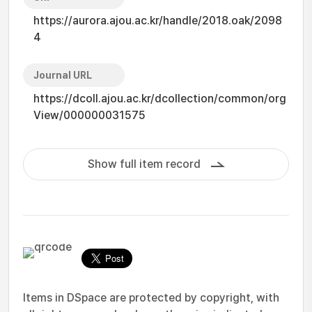
https://aurora.ajou.ac.kr/handle/2018.oak/2098
4
Journal URL
https://dcoll.ajou.ac.kr/dcollection/common/org
View/000000031575
Show full item record
Items in DSpace are protected by copyright, with