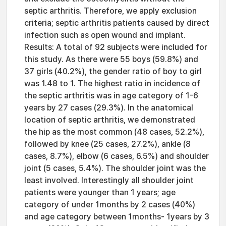
septic arthritis. Therefore, we apply exclusion
criteria; septic arthritis patients caused by direct
infection such as open wound and implant.
Results: A total of 92 subjects were included for
this study. As there were 55 boys (59.8%) and
37 girls (40.2%), the gender ratio of boy to girl
was 1.48 to 1. The highest ratio in incidence of
the septic arthritis was in age category of 1-6
years by 27 cases (29.3%). In the anatomical
location of septic arthritis, we demonstrated
the hip as the most common (48 cases, 52.2%),
followed by knee (25 cases, 27.2%), ankle (8
cases, 8.7%), elbow (6 cases, 6.5%) and shoulder
joint (5 cases, 5.4%). The shoulder joint was the
least involved. Interestingly all shoulder joint
patients were younger than 1 years; age
category of under 1months by 2 cases (40%)
and age category between 1months- 1years by 3