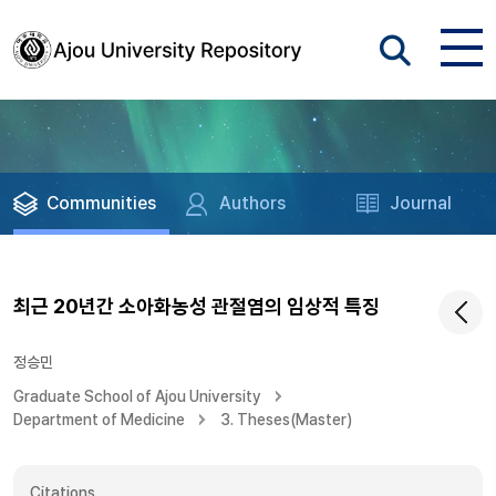
Communities
Authors
Journal
최근 20년간 소아화농성 관절염의 임상적 특징
정승민
Graduate School of Ajou University
Department of Medicine
3. Theses(Master)
Citations