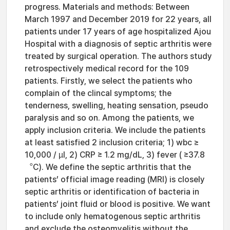
progress. Materials and methods: Between
March 1997 and December 2019 for 22 years, all
patients under 17 years of age hospitalized Ajou
Hospital with a diagnosis of septic arthritis were
treated by surgical operation. The authors study
retrospectively medical record for the 109
patients. Firstly, we select the patients who
complain of the clincal symptoms; the
tenderness, swelling, heating sensation, pseudo
paralysis and so on. Among the patients, we
apply inclusion criteria. We include the patients
at least satisfied 2 inclusion criteria; 1) wbc ≥
10,000 / µl, 2) CRP ≥ 1.2 mg/dL, 3) fever ( ≥37.8
︒C). We define the septic arthritis that the
patients’ official image reading (MRI) is closely
septic arthritis or identification of bacteria in
patients’ joint fluid or blood is positive. We want
to include only hematogenous septic arthritis
and exclude the osteomyelitis without the