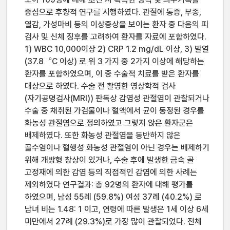
중심으로 후향적 연구를 시행하였다. 관절에 통증, 부종,
열감, 가성마비 등의 이상증상을 보이는 환자 중 다음의 피
검사 및 신체 징후를 고려하여 환자를 자료에 포함하였다.
1) WBC 10,000이상 2) CRP 1.2 mg/dL 이상, 3) 발열
(37.8︒C 이상) 로 위 3 가지 중 2가지 이상에 해당하는
환자를 포함하였으며, 이 중 수술적 치료를 받은 환자를
대상으로 하였다. 수술 전 촬영한 영상학적 검사
(자기공명검사(MRI)) 판독상 감염성 관절염이 관찰되거나
수술 중 채취된 가검물이나 혈액에서 균이 동정된 경우를
화농성 관절염으로 정의하였고 그렇지 않은 환자군은
배제하였다. 또한 화농성 관절염을 동반하지 않은
골수염이나 혈행성 화농성 관절염이 아닌 경우는 배제하기
위해 개방형 창상이 있거나, 수술 후에 발생한 금속 골
고정재에 의한 감염 등의 직접적인 감염에 의한 사례는
제외하였다 연구결과: 총 92명의 환자에 대해 평가를
하였으며, 남성 55례 (59.8%) 여성 37례 (40.2%) 로
남녀 비는 1.48: 1 이고, 연령에 따른 발생은 1세 이상 6세
미만에서 27례 (29.3%)로 가장 많이 관찰되었다. 전체