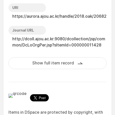
URI
https://aurora.ajou.ac.kr/handle/2018.oak/20682
Journal URL
http://dcoll.ajou.ac.kr:9080/dcollection/jsp/com
mon/DcLoOrgPer.jsp?sItemId=000000011428
Show full item record
Items in DSpace are protected by copyright, with