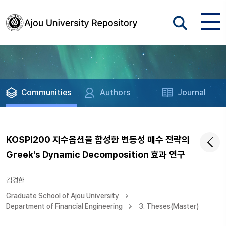
Communities
Authors
Journal
KOSPI200 지수옵션을 합성한 변동성 매수 전략의
Greek's Dynamic Decomposition 효과 연구
김경한
Graduate School of Ajou University
Department of Financial Engineering
3. Theses(Master)