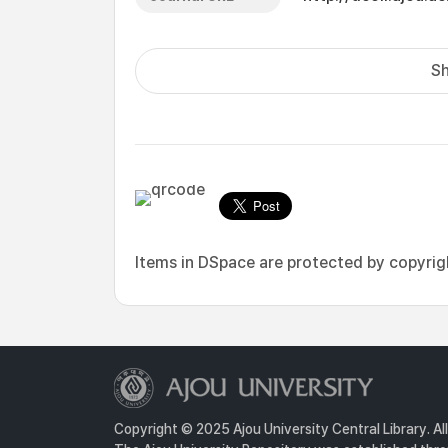
Sh
Items in DSpace are protected by copyright
Copyright © 2025 Ajou University Central Library. Al