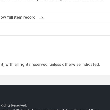
ow full item record
, with all rights reserved, unless otherwise indicated.
l Rights Reserved.