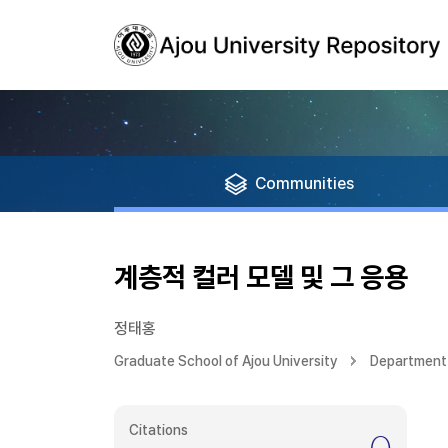
Communities
계층적 컬러 모델 및 그 응용
정태홍
Graduate School of Ajou University
Department 
Citations