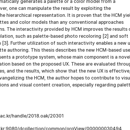
matically generates a palette or a color model from a
er, one can manipulate the result by exploiting the
the hierarchical representation. It is proven that the HCM yie
ttes and color models than any conventional approaches
s. The interactivity provided by HCM improves the results 
ation, such as palette-based photo recoloring [2] and soft
[3]. Further utilization of such interactivity enables a new 
ette authoring. This thesis describes the new HCM-based use
sents a prototype system, whose main component is a nove
ization based on the proposed UX. These are evaluated throu
ies, and the results, which show that the new UX is effective
vangelizing the HCM, the author hopes to contribute to visu
ons and visual content creation, especially regarding palet
u.ac.kr/handle/2018.oak/20301
.ac.kr:9080/dcollection/common/orgView/000000030494