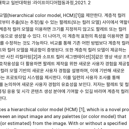
대학교 일반대학원 :라이프미디어협동과정,2021. 2
(hierarchical color model, HCM)[1]을 제안한다. 계층적 컬러
로부터 추출(또는 추정)될 수 있는 팔레트(또는 컬러 모델) 사이에서 역
 계층적 컬러 모델을 이용하면 크기를 지정하지 않고도 팔레트 또는 컬러
동으로 생성할 수 있다. 더 나아가, 이 계층적 표현의 특성을 이용하면 
)를 수정하는 것도 가능하다. 비교를 통해 기존 어떤 방법보다 계층적 컬
트와 컬러 모델을 제공함이 증명된다. 또한 계층적 컬러 모델이 제공하는
반 사진 리컬러링[2]과 소프트 컬러 세그멘테이션[3]같은 영상 색상 조
상호작용성을 더 활용하면 팔레트 제작을 위한 새로운 사용자 경험을 제공
 컬러 모델 기반의 새로운 사용자 경험을 설명하며, 이에 기반해 새로운
는 프로토타입 시스템을 제시한다. 이를 일련의 사용자 조사를 통해
과를 논의하여 새로운 사용자 경험의 유효성을 보인다. 저자는 팔레트 및 
퓨팅 응용 및 시각 콘텐츠 생성 분야에 기여할 수 있길 바라며 계층적 컬러
한다.
ces a hierarchical color model (HCM) [1], which is a novel pr
ween an input image and any palettes (or color model) that
(or estimated) from the image. With or without a specified