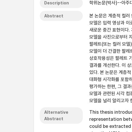
학위논문(박사)--아주
Description
본 논문은 계층적 컬러 모델
Abstract
모델은 입력 영상과 이
새로운 중간 표현이다.
모델을 사진으로부터 자
팔레트(또는 컬러 모델
모델이 더 간결한 팔레
상호작용성은 팔레트 기
결과를 개선한다. 이 
있다. 본 논문은 계층적
대화형 시각화를 포함하
평가하는 한편, 그 결
모델과 관련된 시각 컴
모델을 널리 알리고자 
This thesis introdu
Alternative
Abstract
representation bet
could be extracted 