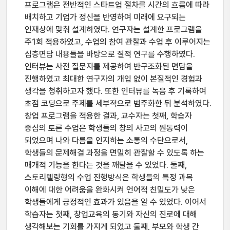
프로그램은 전반적인 스타트업 절차를 시간의 흐름에 따라
배치하고 기업가 정신을 반영하여 미래에 요구되는
인재상에 맞춰 설계하였다. 연구자는 설계한 프로그램을
주1회 적용하였고, 수업의 참여 관찰과 수업 후 이루어지는
심층면담 내용들을 바탕으로 질적 연구를 수행하였다.
인터뷰는 사전 질문지를 제공하여 반구조화된 면담을
진행하였고 최대한 연구자의 개입 없이 본질적인 경험과
생각을 청취하고자 했다. 또한 인터뷰를 녹음 후 기록하여
초점 코딩으로 주제를 세부적으로 범주화한 뒤 분석하였다.
창업 프로그램을 적용한 결과, 교수자는 첫째, 학습자
중심의 토론 수업은 학생들의 창의 사고의 원동력이
되었으며 나와 다름을 인지하는 소통의 수단으로서,
학생들의 문제해결 과정을 면밀히 관찰할 수 있도록 하는
매개적 기능을 한다는 것을 깨달을 수 있었다. 둘째,
스토리텔링형의 수업 진행방식은 학생들의 특정 과목
이해에 대한 어려움을 완화시켜 언어적 친밀도가 낮은
학생들에게 긍정적인 효과가 있음을 알 수 있었다. 이어서
학습자는 첫째, 창업교육의 동기와 자신의 진로에 대해
생각해보는 기회를 가지게 되었고 둘째, 부모와 학생 간