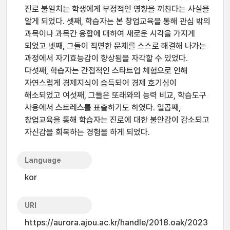
진로 불일치는 학생에게 부정적인 영향을 끼친다는 사실을
알게 되었다. 셋째, 학습자는 본 창업교육을 통해 관심 밖의
과목이나 과목간 융합에 대하여 새로운 시각을 가지게
되었고 넷째, 그들이 직면한 문제를 스스로 해결해 나가는
과정에서 자기효능감이 향상됨을 자각할 수 있었다.
다섯째, 학습자는 간접적인 스타트업 체험으로 인해
자연스럽게 경제지식이 습득되어 경제 호기심이
해소되었고 여섯째, 그들은 또래와의 능력 비교, 학습도구
사용에서 스트레스를 표출하기도 하였다. 일곱째,
창업교육을 통해 학습자는 진로에 대한 불안감이 감소되고
자신감을 회복하는 경험을 하게 되었다.
Language
kor
URI
https://aurora.ajou.ac.kr/handle/2018.oak/2023