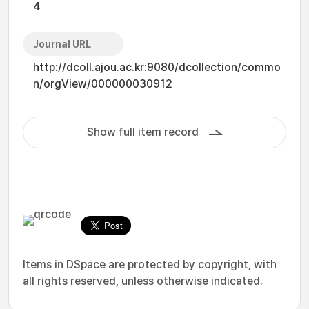
4
Journal URL
http://dcoll.ajou.ac.kr:9080/dcollection/commo
n/orgView/000000030912
Show full item record
Items in DSpace are protected by copyright, with
all rights reserved, unless otherwise indicated.