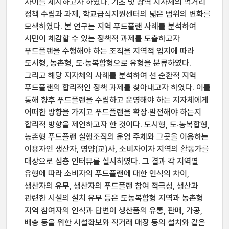
차이를 제시하고자 하였다. 기초 및 광역 지자체의 먹거리
정책 수립과 과제, 학교급식지원센터의 넓은 범위의 변화를
모색하였다. 본 연구는 지역 푸드플랜 사례를 분석하여
시민이 체감할 수 있는 정책적 과제를 도출하고자
푸드플랜을 수행해야 하는 조직을 지역적 입지에 따라
도시형, 농촌형, 도·농복합형으로 유형을 분류하였다.
그리고 해당 지자체의 사례를 분석하여 선 순환적 지역
푸드플랜의 합리적인 정책 과제를 찾아내고자 하였다. 이를
통해 향후 푸드플랜을 수립하고 운영해야 하는 지자체에게
어떠한 방향을 가지고 푸드플랜을 확장·발전해야 하는지
합리적 방향을 제언하고자 한 것이다. 도시형, 도‧농복합형,
농촌형 푸드플랜 실행조직의 운영 주체와 그곳을 이용하는
이용자인 생산자, 영양(교)사, 소비자이자 지역의 활동가를
대상으로 심층 인터뷰를 실시하였다. 그 결과 각 지역별
유형에 따라 소비자의 푸드플랜에 대한 인식의 차이,
생산자의 유무, 생산자의 푸드플랜 참여 적극성, 생산과
관련한 시설의 설치 유무 등은 도농복합형 지역과 농촌형
지역 참여자의 인식과 답변이 생산품의 유통, 판매, 가공,
배송 등을 위한 시설확보와 직거래 매장 등의 설치와 같은