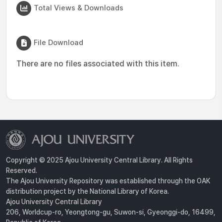
Total Views & Downloads
File Download
There are no files associated with this item.
Copyright © 2025 Ajou University Central Library. All Rights
Reserved.
The Ajou University Repository was established through the OAK
distribution project by the National Library of Korea.
Ajou University Central Library
206, Worldcup-ro, Yeongtong-gu, Suwon-si, Gyeonggi-do, 16499,