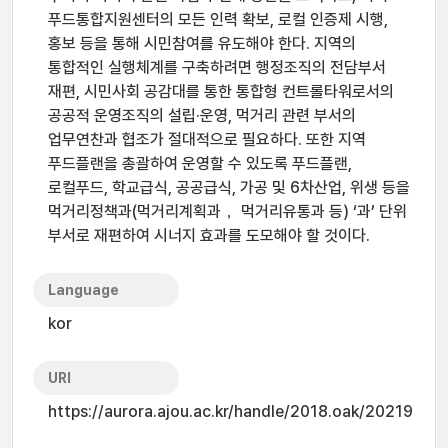
푸드통합지원센터의 모든 인력 확보, 로컬 인증제 시행,
홍보 등을 통해 시민참여를 유도해야 한다. 지역의
통합적인 실행체계를 구축하려면 행정조직의 전담부서
재편, 시민사회 공감대를 통한 통합형 컨트롤타워로서의
공공적 운영조직의 설립·운영, 먹거리 관련 부서의
업무연찬과 협조가 절대적으로 필요하다. 또한 지역
푸드플랜을 총괄하여 운영할 수 있도록 푸드플랜,
로컬푸드, 학교급식, 공공급식, 가공 및 6차산업, 위생 등을
먹거리정책과(먹거리계획과， 먹거리유통과 등) ‘과’ 단위
부서로 재편하여 시너지 효과를 도모해야 할 것이다.
Language
kor
URI
https://aurora.ajou.ac.kr/handle/2018.oak/20219