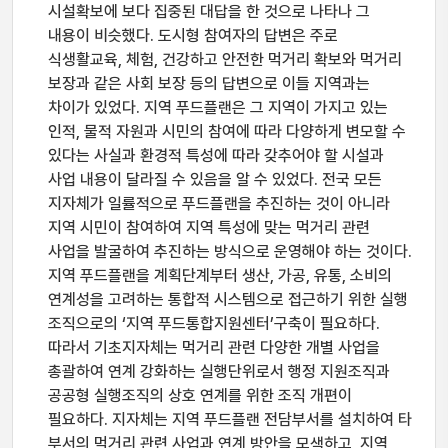
시설확보에 보다 집중된 대답을 한 것으로 나타나 그
내용이 비슷했다. 도시형 참여자의 답변은 주로
식생활교육, 체험, 건강하고 안전한 먹거리 확보와 먹거리
보장과 같은 사회 보장 등의 답변으로 이들 지역과는
차이가 있었다. 지역 푸드플랜은 그 지역이 가지고 있는
인적, 물적 자원과 시민의 참여에 따라 다양하게 변모할 수
있다는 사실과 환경적 특성에 따라 갖추어야 할 시설과
사업 내용이 달라질 수 있음을 알 수 있었다. 전국 모든
지자체가 일률적으로 푸드플랜을 추진하는 것이 아니라
지역 시민이 참여하여 지역 특성에 맞는 먹거리 관련
사업을 발굴하여 추진하는 방식으로 운영해야 하는 것이다.
지역 푸드플랜을 계획단계부터 생산, 가공, 유통, 소비의
연계성을 고려하는 통합적 시스템으로 접근하기 위한 실행
조직으로의 ‘지역 푸드통합지원센터’구축이 필요하다.
따라서 기초지자체는 먹거리 관련 다양한 개별 사업을
총괄하여 연계 강화하는 실행단위로서 행정 지원조직과
공공형 실행조직의 상호 연계를 위한 조직 개편이
필요하다. 지자체는 지역 푸드플랜 전담부서를 설치하여 타
부서의 먹거리 관련 사업과 연계 방안을 모색하고, 지역