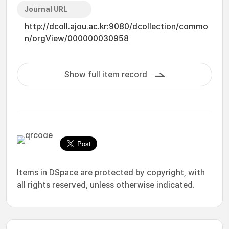
Journal URL
http://dcoll.ajou.ac.kr:9080/dcollection/commo
n/orgView/000000030958
Show full item record
Items in DSpace are protected by copyright, with
all rights reserved, unless otherwise indicated.