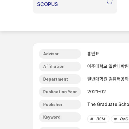
0
SCOPUS
홍만표
Advisor
아주대학교 일반대학원
Affiliation
일반대학원 컴퓨터공학
Department
2021-02
Publication Year
The Graduate Schoo
Publisher
Keyword
BSM
DoS