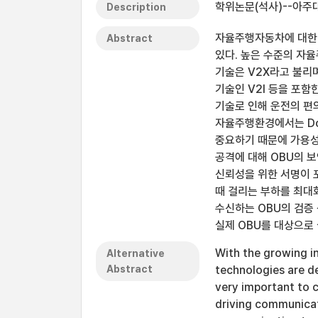
학위논문(석사)--아주대
Description
자율주행자동차에 대한 
Abstract
있다. 높은 수준의 자
기술은 V2X라고 불리
기술인 V2I 등을 포함
기술로 인해 운전의 편
자율주행환경에서는 Do
중요하기 때문에 가용성
공격에 대해 OBU의 
신뢰성을 위한 서명이 
때 걸리는 부하를 최대
수신하는 OBU의 검증
실제 OBU를 대상으로
With the growing in
Alternative
Abstract
technologies are d
very important to 
driving communicat