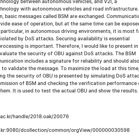
hnology between autonomous vehicles, and V2I, a
nology with autonomous vehicles and road infrastructure.
, basic messages called BSM are exchanged. Communicati
vide ease of operation, but at the same time can be expose
n particular, in autonomous driving environments, it is most f
 violated by DoS attacks. Securing availability is essential
rocessing is important. Therefore, I would like to present in
evaluate the security of OBU against DoS attacks. The BSM
ication includes a signature for reliability and should als
 to validate the message. To maximize the load at this time,
ng the security of OBU is presented by simulating DoS atta
mission of BSM and checking the verification performance 
hem. It is used to test the actual OBU and show the results.
u.ac.kr/handle/2018.oak/20076
.ac.kr:9080/dcollection/common/orgView/000000030598