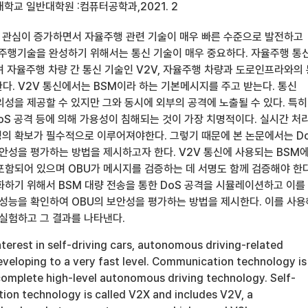
학교 일반대학원 :컴퓨터공학과,2021. 2
관심이 증가하면서 자율주행 관련 기술이 매우 빠른 수준으로 발전하고
율주행기술을 완성하기 위해서는 통신 기술이 매우 중요하다. 자율주행 통
며 자율주행 차량 간 통신 기술인 V2V, 자율주행 차량과 도로인프라와의
한다. V2V 통신에서는 BSM이라 하는 기본메시지를 주고 받는다. 통신
의성을 제공할 수 있지만 그와 동시에 외부의 공격에 노출될 수 있다. 특히
S 공격 등에 의해 가용성이 침해되는 것이 가장 치명적이다. 실시간 처
의 확보가 필수적으로 이루어져야한다. 그렇기 때문에 본 논문에서는 D
보안성을 평가하는 방법을 제시하고자 한다. V2V 통신에 사용되는 BSM
포함되어 있으며 OBU가 메시지를 검증하는 데 서명도 함께 검증해야 한다
화하기 위해서 BSM 대량 전송을 통한 DoS 공격을 시뮬레이션하고 이를
 성능을 확인하여 OBU의 보안성을 평가하는 방법을 제시한다. 이를 사용
 실험하고 그 결과를 나타낸다.
terest in self-driving cars, autonomous driving-related
eveloping to a very fast level. Communication technology is
complete high-level autonomous driving technology. Self-
ion technology is called V2X and includes V2V, a