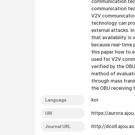
communication tec
communication tech
V2V communication
technology can pro
external attacks. I
that availability is
because real-time p
this paper how to 
used for V2V commun
verified by the OBU
method of evaluati
through mass trans
the OBU receiving t
kor
Language
https://aurora.ajo
URI
http://dcoll.ajou
Journal URL