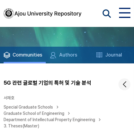
Communities
Authors
Journal
5G 관련 글로벌 기업의 특허 및 기술 분석
서재호
Special Graduate Schools
Graduate School of Engineering
Department of Intellectual Property Engineering
3. Theses(Master)