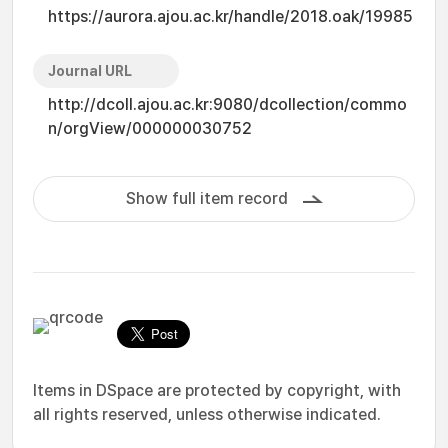
https://aurora.ajou.ac.kr/handle/2018.oak/19985
Journal URL
http://dcoll.ajou.ac.kr:9080/dcollection/commo
n/orgView/000000030752
Show full item record
Items in DSpace are protected by copyright, with
all rights reserved, unless otherwise indicated.