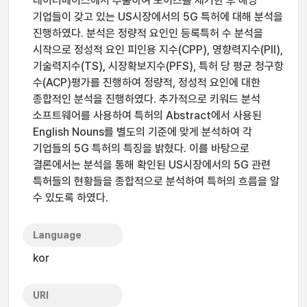
데이터베이스에서 추출하여 노이즈를 제거한 후 해당
기업들이 갖고 있는 US시장에서의 5G 특허에 대해 분석을
진행하였다. 분석은 정량적 요인인 등록특허 수 분석을
시작으로 정성적 요인 피인용 지수(CPP), 영향력지수(PII),
기술력지수(TS), 시장확보지수(PFS), 특허 당 평균 청구항
수(ACP)평가를 진행하여 정량적, 정성적 요인에 대한
종합적인 분석을 진행하였다. 추가적으로 키워드 분석
소프트웨어를 사용하여 특허의 Abstract에서 사용된
English Nouns를 별도의 기준에 맞게 분석하여 각
기업들의 5G 특허의 특징을 밝혔다. 이를 바탕으로
결론에서는 분석을 통해 확인된 US시장에서의 5G 관련
특허들의 현황들을 종합적으로 분석하여 특허의 흐름을 알
수 있도록 하였다.
Language
kor
URI