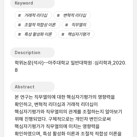
Keyword
거래적 리더십
변혁적 리더십
조절적 적합성 이론
직무열의
특성 활성화 이론
핵심자기평가
Description
학위논문(석사)--아주대학교 일반대학원 :심리학과,2020.
8
Abstract
본 연구는 직무열의에 대한 핵심자기평가의 영향력을
확인하고, 변혁적 리더십과 거래적 리더십이
핵심자기평가와 직무열의의 관계를 조절하는지 알아보기
위해 진행되었다. 구체적으로는 개인차 변인으로써
핵심자기평가가 직무열의에 미치는 영향력을
확인하였으며, 특성 활성화 이론과 조절적 적합성 이론을