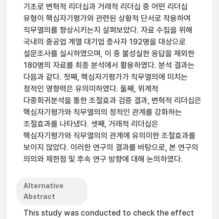
기초로 변혁적 리더십과 거래적 리더십 중 어떤 리더십
유형이 핵심자기평가와 관련된 상황적 단서로 작용하여
직무열의를 향상시키는지 살펴보았다. 자료 수집을 위해
국내의 중공업 계열 대기업 종사자 192명을 대상으로
설문조사를 실시하였으며, 이 중 불성실한 응답을 제외한
180명의 자료를 최종 분석에서 활용하였다. 분석 결과는
다음과 같다. 첫째, 핵심자기평가가 직무열의에 미치는
정적인 영향력은 유의미하였다. 둘째, 위계적
다중회귀분석을 통한 조절효과 검증 결과, 변혁적 리더십은
핵심자기평가와 직무열의의 정적인 관계를 강화하는
조절효과를 나타냈다. 셋째, 거래적 리더십은
핵심자기평가와 직무열의의 관계에 유의미한 조절효과를
보이지 않았다. 이러한 연구의 결과를 바탕으로, 본 연구의
의의와 제한점 및 후속 연구 방향에 대해 논의하였다.
Alternative
Abstract
This study was conducted to check the effect