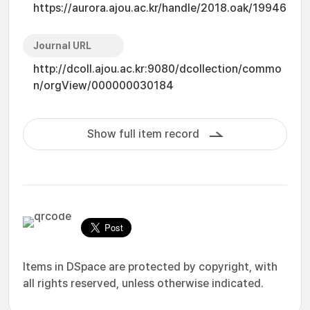
https://aurora.ajou.ac.kr/handle/2018.oak/19946
Journal URL
http://dcoll.ajou.ac.kr:9080/dcollection/commo
n/orgView/000000030184
Show full item record
Items in DSpace are protected by copyright, with
all rights reserved, unless otherwise indicated.