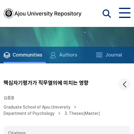
Communities
Authors
Journal
핵심자기평가가 직무열의에 미치는 영향
김종훈
Graduate School of Ajou University
Department of Psychology
3. Theses(Master)
Citations