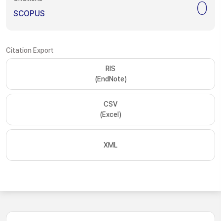
0
SCOPUS
Citation Export
RIS
(EndNote)
CSV
(Excel)
XML