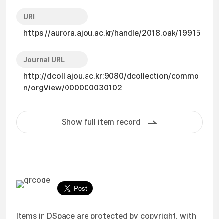
URI
https://aurora.ajou.ac.kr/handle/2018.oak/19915
Journal URL
http://dcoll.ajou.ac.kr:9080/dcollection/commo
n/orgView/000000030102
Show full item record
Items in DSpace are protected by copyright, with