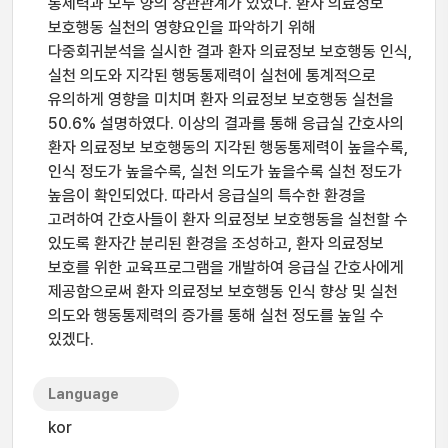
통제력과 모두 양의 상관관계가 있었다. 환자 의료정보
보호행동 실천의 영향요인을 파악하기 위해
다중회귀분석을 실시한 결과 환자 의료정보 보호행동 인식,
실천 의도와 지각된 행동통제력이 실천에 통계적으로
유의하게 영향을 미치며 환자 의료정보 보호행동 실천을
50.6% 설명하였다. 이상의 결과를 통해 응급실 간호사의
환자 의료정보 보호행동의 지각된 행동통제력이 높을수록,
인식 정도가 높을수록, 실천 의도가 높을수록 실천 정도가
높음이 확인되었다. 따라서 응급실의 특수한 환경을
고려하여 간호사들이 환자 의료정보 보호행동을 실천할 수
있도록 환자간 분리된 환경을 조성하고, 환자 의료정보
보호를 위한 교육프로그램을 개발하여 응급실 간호사에게
제공함으로써 환자 의료정보 보호행동 인식 향상 및 실천
의도와 행동통제력의 증가를 통해 실천 정도를 높일 수
있겠다.
Language
kor