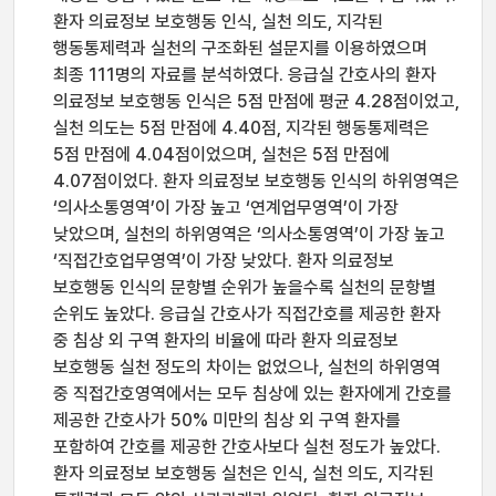
환자 의료정보 보호행동 인식, 실천 의도, 지각된
행동통제력과 실천의 구조화된 설문지를 이용하였으며
최종 111명의 자료를 분석하였다. 응급실 간호사의 환자
의료정보 보호행동 인식은 5점 만점에 평균 4.28점이었고,
실천 의도는 5점 만점에 4.40점, 지각된 행동통제력은
5점 만점에 4.04점이었으며, 실천은 5점 만점에
4.07점이었다. 환자 의료정보 보호행동 인식의 하위영역은
‘의사소통영역’이 가장 높고 ‘연계업무영역’이 가장
낮았으며, 실천의 하위영역은 ‘의사소통영역’이 가장 높고
‘직접간호업무영역’이 가장 낮았다. 환자 의료정보
보호행동 인식의 문항별 순위가 높을수록 실천의 문항별
순위도 높았다. 응급실 간호사가 직접간호를 제공한 환자
중 침상 외 구역 환자의 비율에 따라 환자 의료정보
보호행동 실천 정도의 차이는 없었으나, 실천의 하위영역
중 직접간호영역에서는 모두 침상에 있는 환자에게 간호를
제공한 간호사가 50% 미만의 침상 외 구역 환자를
포함하여 간호를 제공한 간호사보다 실천 정도가 높았다.
환자 의료정보 보호행동 실천은 인식, 실천 의도, 지각된