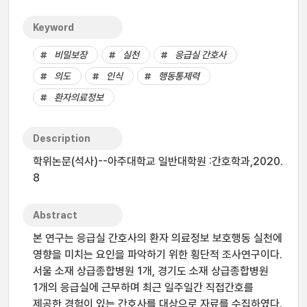
Keyword
비밀보장
실천
응급실 간호사
의도
인식
행동통제력
환자의료정보
Description
학위논문(석사)--아주대학교 일반대학원 :간호학과,2020.
8
Abstract
본 연구는 응급실 간호사의 환자 의료정보 보호행동 실천에
영향을 미치는 요인을 파악하기 위한 횡단적 조사연구이다.
서울 소재 상급종합병원 1개, 경기도 소재 상급종합병원
1개의 응급실에 근무하며 최근 일주일간 직접간호를
제공한 경험이 있는 간호사를 대상으로 자료를 수집하였다.