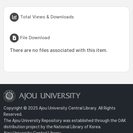
Total Views & Downloads
File Download
There are no files associated with this item.
Copyright © 2025 Ajou University Central Library. All Rights
Reserved.
The Ajou University Repository was established through the OAK
distribution project by the National Library of Korea.