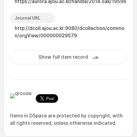
https://aurora.ajou.ac.kr/handle/2018.oak/19596
Journal URL
http://dcoll.ajou.ac.kr:9080/dcollection/commo
n/orgView/000000029579
Show full item record
Items in DSpace are protected by copyright, with
all rights reserved, unless otherwise indicated.