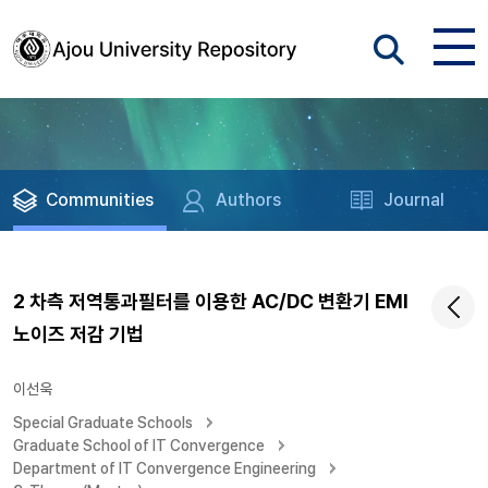
Communities
Authors
Journal
2 차측 저역통과필터를 이용한 AC/DC 변환기 EMI
노이즈 저감 기법
이선욱
Special Graduate Schools
Graduate School of IT Convergence
Department of IT Convergence Engineering