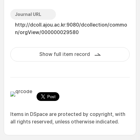
Journal URL
http://dcoll.ajou.ac.kr:9080/dcollection/commo
n/orgView/000000029580
Show full item record
Items in DSpace are protected by copyright, with
all rights reserved, unless otherwise indicated.