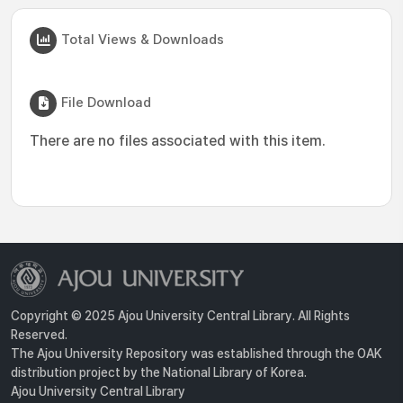
Total Views & Downloads
File Download
There are no files associated with this item.
Copyright © 2025 Ajou University Central Library. All Rights
Reserved.
The Ajou University Repository was established through the OAK
distribution project by the National Library of Korea.
Ajou University Central Library