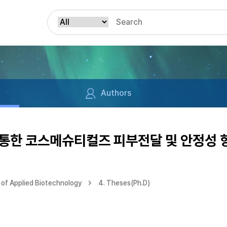
Authors
통한 코스메슈티컬즈 피부전달 및 안정성 
of Applied Biotechnology
4. Theses(Ph.D)