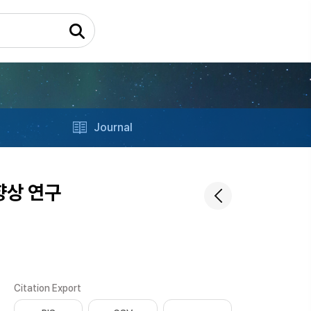
Journal
향상 연구
Citation Export