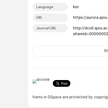
kor
Language
https://aurora.ajo
URI
http://dcoll.ajou.
Journal URL
sItemId=0000000
Sh
Items in DSpace are protected by copyright