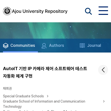
Communities
Authors
Journal
AutoIT 기반 IP 카메라 제어 소프트웨어 테스트
자동화 체계 구현
채희권
Special Graduate Schools
Graduate School of Information and Communication
Technology