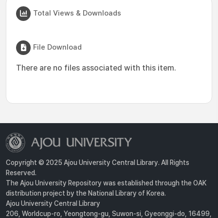
Total Views & Downloads
File Download
There are no files associated with this item.
Copyright © 2025 Ajou University Central Library. All Rights
Reserved.
The Ajou University Repository was established through the OAK
distribution project by the National Library of Korea.
Ajou University Central Library
206, Worldcup-ro, Yeongtong-gu, Suwon-si, Gyeonggi-do, 16499,