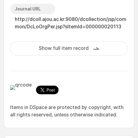
Journal URL
http://dcoll.ajou.ac.kr:9080/dcollection/jsp/com
mon/DcLoOrgPer.jsp?sItemId=000000020113
Show full item record
Items in DSpace are protected by copyright, with
all rights reserved, unless otherwise indicated.