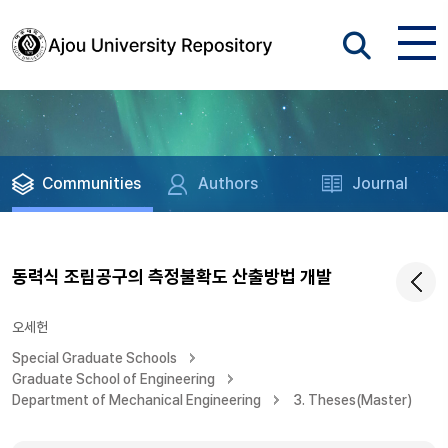
Communities
Authors
Journal
동력식 조립공구의 측정불확도 산출방법 개발
오세헌
Special Graduate Schools
Graduate School of Engineering
Department of Mechanical Engineering
3. Theses(Master)