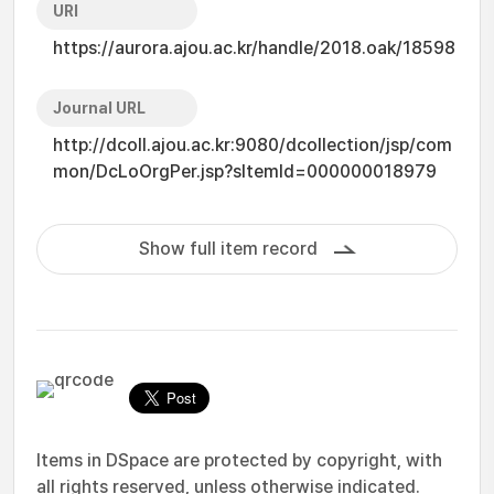
URI
https://aurora.ajou.ac.kr/handle/2018.oak/18598
Journal URL
http://dcoll.ajou.ac.kr:9080/dcollection/jsp/com
mon/DcLoOrgPer.jsp?sItemId=000000018979
Show full item record
Items in DSpace are protected by copyright, with
all rights reserved, unless otherwise indicated.