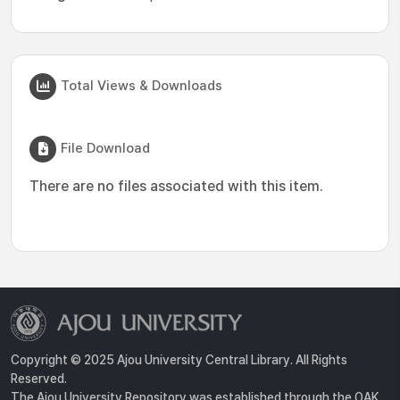
Total Views & Downloads
File Download
There are no files associated with this item.
Copyright © 2025 Ajou University Central Library. All Rights
Reserved.
The Ajou University Repository was established through the OAK