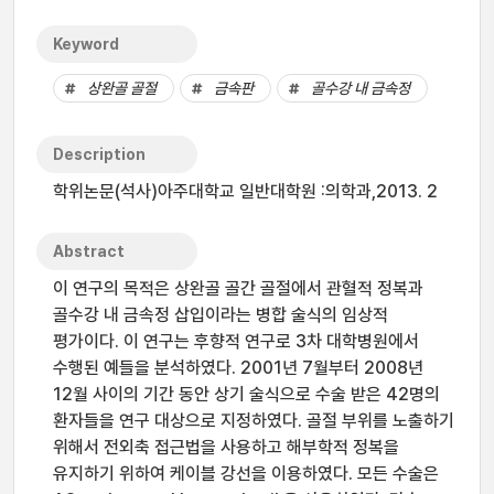
Keyword
상완골 골절
금속판
골수강 내 금속정
Description
학위논문(석사)아주대학교 일반대학원 :의학과,2013. 2
Abstract
이 연구의 목적은 상완골 골간 골절에서 관혈적 정복과
골수강 내 금속정 삽입이라는 병합 술식의 임상적
평가이다. 이 연구는 후향적 연구로 3차 대학병원에서
수행된 예들을 분석하였다. 2001년 7월부터 2008년
12월 사이의 기간 동안 상기 술식으로 수술 받은 42명의
환자들을 연구 대상으로 지정하였다. 골절 부위를 노출하기
위해서 전외축 접근법을 사용하고 해부학적 정복을
유지하기 위하여 케이블 강선을 이용하였다. 모든 수술은