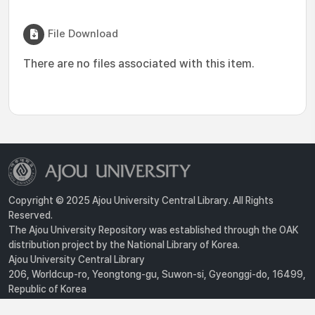
File Download
There are no files associated with this item.
Copyright © 2025 Ajou University Central Library. All Rights
Reserved.
The Ajou University Repository was established through the OAK
distribution project by the National Library of Korea.
Ajou University Central Library
206, Worldcup-ro, Yeongtong-gu, Suwon-si, Gyeonggi-do, 16499,
Republic of Korea