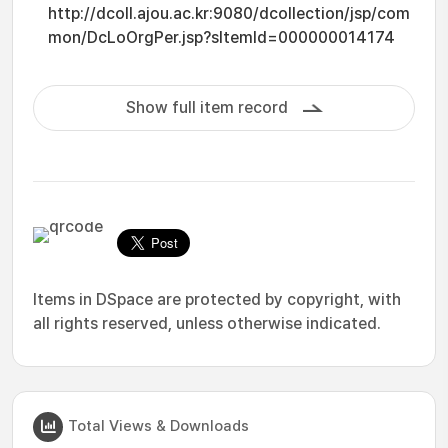
http://dcoll.ajou.ac.kr:9080/dcollection/jsp/com
mon/DcLoOrgPer.jsp?sItemId=000000014174
Show full item record
Items in DSpace are protected by copyright, with
all rights reserved, unless otherwise indicated.
Total Views & Downloads