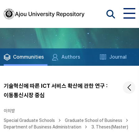
Communities
Authors
Journal
기술혁신에 따른 ICT 서비스 확산에 관한 연구 :
이동통신시장 중심
이의방
Special Graduate Schools
Graduate School of Business
Department of Business Administration
3. Theses(Master)