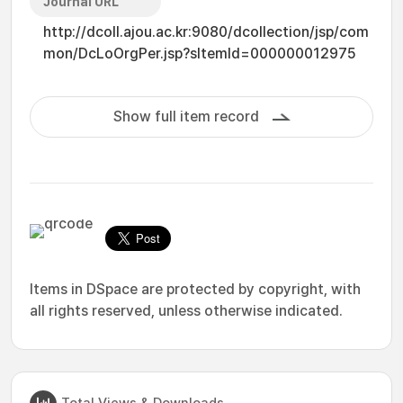
Journal URL
http://dcoll.ajou.ac.kr:9080/dcollection/jsp/com
mon/DcLoOrgPer.jsp?sItemId=000000012975
Show full item record
Items in DSpace are protected by copyright, with
all rights reserved, unless otherwise indicated.
Total Views & Downloads