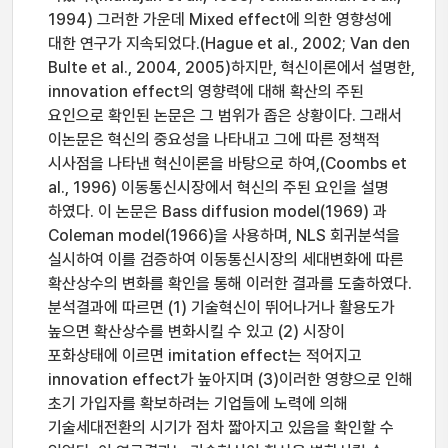
1994) 그러한 가운데 Mixed effect에 의한 영향성에
대한 연구가 지속되었다.(Hague et al., 2002; Van den
Bulte et al., 2004, 2005)하지만, 혁신이론에서 설명한,
innovation effect의 영향력에 대해 확산의 주된
요인으로 확인된 논문은 그 범위가 좁은 상황이다. 그래서
이논문은 혁신의 중요성을 나타내고 그에 따른 정책적
시사점을 나타낸 혁신이론을 바탕으로 하여,(Coombs et
al., 1996) 이동통신시장에서 혁신의 주된 요인을 설명
하였다. 이 논문은 Bass diffusion model(1969) 과
Coleman model(1966)을 사용하며, NLS 회귀분석을
실시하여 이를 검증하여 이동통신시장의 세대변화에 따른
확산상수의 변화를 확인을 통해 이러한 결과를 도출하였다.
분석결과에 따르면 (1) 기술혁신이 뛰어나거나 활용도가
높으면 확산상수를 변화시킬 수 있고 (2) 시장이
포화상태에 이르면 imitation effect는 적어지고
innovation effect가 높아지며 (3)이러한 영향으로 인해
초기 가입자를 확보하려는 기업들에 노력에 의해
기술세대전환의 시기가 점차 짧아지고 있음을 확인할 수