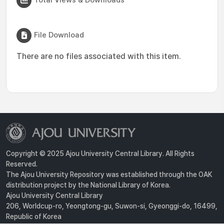
File Download
There are no files associated with this item.
Copyright © 2025 Ajou University Central Library. All Rights
Reserved.
The Ajou University Repository was established through the OAK
distribution project by the National Library of Korea.
Ajou University Central Library
206, Worldcup-ro, Yeongtong-gu, Suwon-si, Gyeonggi-do, 16499,
Republic of Korea