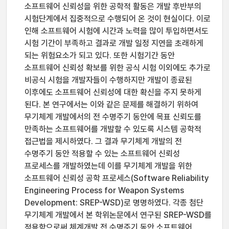
소프트웨어 신뢰성을 위한 공학적 활동은 개발 후반부의
시험단계에서 집중적으로 수행되어 온 것이 현실이다. 이로
인해 소프트웨어 시험에 시간과 노력을 많이 투입하면서도
시험 기간이 부족하고 결과로 개발 일정 지연을 초래하게
되는 위험요소가 되고 있다. 또한 시험기간 동안
소프트웨어 신뢰성 확보를 위한 공식 시험 이외에도 추가로
비공식 시험을 개발자들이 수행하지만 개발이 종료된
이후에도 소프트웨어 신뢰성에 대한 확신을 주지 못하게
된다. 본 연구에서는 이와 같은 문제를 해결하기 위하여
무기체계 개발에서의 전 수명주기 동안에 목표 신뢰도를
만족하는 소프트웨어를 개발할 수 있도록 시스템 공학적
접근법을 제시하였다. 그 결과 무기체계 개발의 전
수명주기 동안 적용할 수 있는 소프트웨어 신뢰성
프로세스를 개발하였는데 이를 무기체계 개발을 위한
소프트웨어 신뢰성 공학 프로세스(Software Reliability
Engineering Process for Weapon Systems
Development: SREP-WSD)로 명명하였다. 각종 첨단
무기체계 개발에서 본 학위논문에서 연구된 SREP-WSD를
적용함으로써 체계개발 전 수명주기 동안 소프트웨어