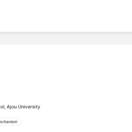
l, Ajou University
echanism