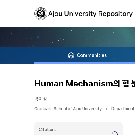
Communities
Human Mechanism의 힘 
박미성
Graduate School of Ajou University
Department 
Citations