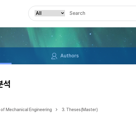
Authors
분석
of Mechanical Engineering
3. Theses(Master)