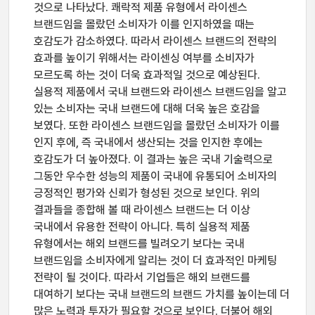
것으로 나타났다. 쾌락적 제품 유형에서 라이센스
브랜드임을 몰랐던 소비자가 이를 인지하였을 때는
호감도가 감소하였다. 따라서 라이센스 브랜드의 전략의
효과를 높이기 위해서는 라이센싱 여부를 소비자가
모르도록 하는 것이 더욱 효과적일 것으로 예상된다.
실용적 제품에서 국내 브랜드와 라이센스 브랜드임을 알고
있는 소비자는 국내 브랜드에 대해 더욱 높은 호감을
보였다. 또한 라이센스 브랜드임을 몰랐던 소비자가 이를
인지 후에, 즉 국내에서 생산되는 것을 인지한 후에는
호감도가 더 높아졌다. 이 결과는 높은 국내 기술력으로
그동안 우수한 성능의 제품이 국내에 유통되어 소비자의
긍정적인 평가와 신뢰가 형성된 것으로 보인다. 위의
결과들을 종합해 볼 때 라이센스 브랜드는 더 이상
국내에서 유용한 전략이 아니다. 특히 실용적 제품
유형에서는 해외 브랜드를 빌려오기 보다는 국내
브랜드임을 소비자에게 알리는 것이 더 효과적인 마케팅
전략이 될 것이다. 따라서 기업들은 해외 브랜드를
대여하기 보다는 국내 브랜드의 브랜드 가치를 높이는데 더
많은 노력과 투자가 필요할 것으로 보인다. 더불어 해외