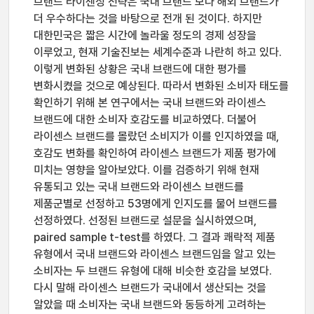
브랜드 라이센싱 전략은 국내 브랜드 보다 해외 브랜드가
더 우수하다는 것을 바탕으로 전개 된 것이다. 하지만
대한민국은 짧은 시간에 놀라울 정도의 경제 성장을
이루었고, 현재 기술진보는 세계수준과 나란히 하고 있다.
이렇게 변화된 상황은 국내 브랜드에 대한 평가를
변화시켰을 것으로 예상된다. 따라서 변화된 소비자 태도를
확인하기 위해 본 연구에서는 국내 브랜드와 라이센스
브랜드에 대한 소비자 호감도를 비교하였다. 더불어
라이센스 브랜드를 몰랐던 소비지가 이를 인지하였을 때,
호감도 변화를 확인하여 라이센스 브랜드가 제품 평가에
미치는 영향을 알아보았다. 이를 검증하기 위해 현재
유통되고 있는 국내 브랜드와 라이센스 브랜드를
제품군별로 선정하고 53명에게 인지도를 물어 브랜드를
선정하였다. 선정된 브랜드로 설문을 실시하였으며,
paired sample t-test를 하였다. 그 결과 쾌락적 제품
유형에서 국내 브랜드와 라이센스 브랜드임을 알고 있는
소비자는 두 브랜드 유형에 대해 비슷한 호감을 보였다.
다시 말해 라이센스 브랜드가 국내에서 생산되는 것을
알았을 때 소비자는 국내 브랜드와 동등하게 고려하는