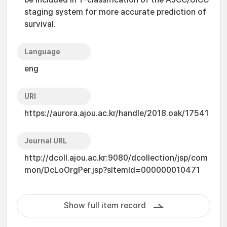
staging system for more accurate prediction of
survival.
Language
eng
URI
https://aurora.ajou.ac.kr/handle/2018.oak/17541
Journal URL
http://dcoll.ajou.ac.kr:9080/dcollection/jsp/com
mon/DcLoOrgPer.jsp?sItemId=000000010471
Show full item record