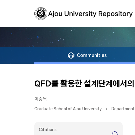
Communities
QFD를 활용한 설계단계에서의 
이승목
Graduate School of Ajou University
Department 
Citations