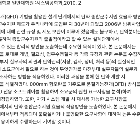
학교 일반대학원 :시스템공학과,2010. 2
전개(QFD) 기법을 활용한 설계 단계에서의 탄약 종합군수지원 효율화 방
군수지원 제도가 우리나라에 도입된 지 30년이 되었고 2006년 방위사
에 대해 관련 규정 및 제도 보완이 이루어 졌음에도 불구하고, 탄약분야
흡하여 종합군수지원의 출발점이라고 할 수 있는 설계단계에서
수 있는 합리적 방안을 도출하는데 주요한 목적이 있다. 본 논문에서는
 토대로 개념, 필요성, 업무수행절차 등 각종 규정과 관련 논문을 수집
서 실무자의 의견과 탄약관리(저장, 검사, 정비, 처리 등)의 실질적인
 소요군에서 필요로 하는 것이 무엇인가를 야전부대 실무자들의 설문과
조사하는 방법을 적용하였다. 이러한 과정을 통해 현 탄약 개발 시
 식별하였다. 000mm 함포탄을 기준으로 품질기능전개(QFD) 방식
QFD 전용 소프트웨어를 활용하여 소요군의 원천 요구사항을 분석)하여
정립하였다. 또한, 차기 시스템 개발 시 재사용 가능한 요구사항을
에서의 탄약 종합군수지원 효율적 적용방안을 도출하였다. 본 논문에서
계에서부터 적용되며 불확실하거나 불명확한 요구사항에 대하여 높은 수
용이하게 수행하는데 기여할 것이다.