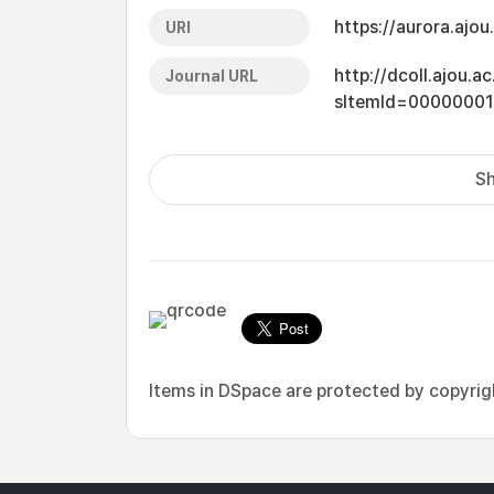
https://aurora.ajo
URI
http://dcoll.ajou.
Journal URL
sItemId=0000000
Sh
Items in DSpace are protected by copyright