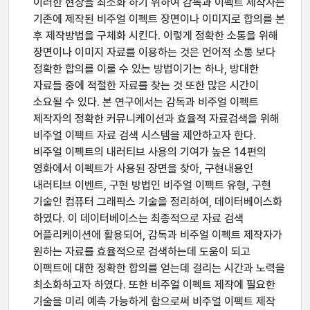
이러한 현상을 최소화 하기 위하여 감독과 이펙트 제작자는
기존에 제작된 비주얼 이펙트 장면이나 이미지로 합의를 본
후 제작방법을 구체화 시킨다. 이렇게 정확한 소통을 위해
장면이나 이미지 자료를 이용하는 것은 언어적 소통 보다
정확한 합의를 이룰 수 있는 방법이기는 하나, 방대한
자료들 중에 적절한 자료를 찾는 것 또한 많은 시간이
소요될 수 있다. 본 연구에서는 감독과 비주얼 이펙트
제작자의 정확한 커뮤니케이션과 효율적 자료검색을 위해
비주얼 이펙트 자료 검색 시스템을 제안하고자 한다.
비주얼 이펙트의 내러티브 사용의 기여가 높은 14편의
영화에서 이펙트가 사용된 장면을 찾아, 구현내용인
내러티브 이벤트, 구현 방법인 비주얼 이펙트 유형, 구현
기술인 컴퓨터 그래픽스 기술을 정리하여, 데이터베이스화
하였다. 이 데이터베이스는 최종적으로 자료 검색
어플리케이션에 활용되어, 감독과 비주얼 이펙트 제작자가
원하는 자료를 효율적으로 검색하는데 도움이 되고
이펙트에 대한 정확한 합의를 얻는데 걸리는 시간과 노력을
최소화하고자 하였다. 또한 비주얼 이펙트 제작에 필요한
기술을 미리 예측 가능하게 함으로써 비주얼 이펙트 제작