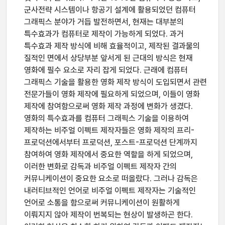
군사전략 시스템이나 항공기 설계에 활용되었던 컴퓨터
그래픽스 분야가 거듭 발전하면서, 현재는 대부분의
특수효과가 컴퓨터로 제작이 가능하게 되었다. 과거
특수효과 제작 방식에 비해 효율적이고, 제작된 결과물의
질적인 면에서 상당부분 앞서게 된 근대의 방식은 현재
영화에 필수 요소로 자리 잡게 되었다. 근래에 컴퓨터
그래픽스 기술을 활용한 영화 제작 방식이 도입되면서 관련
전문가들이 영화 제작에 필요하게 되었으며, 이들이 영화
제작에 참여함으로써 영화 제작 과정에 변화가 생겼다.
영화의 특수효과를 컴퓨터 그래픽스 기술을 이용하여
제작하는 비주얼 이펙트 제작자들은 영화 제작의 프리-
프로덕션에서부터 프로덕션, 포스트-프로덕션 단계까지
참여하여 영화 제작에서 중요한 역할을 하게 되었으며,
이러한 변화로 감독과 비주얼 이펙트 제작자 간의
커뮤니케이션이 중요한 요소로 떠올랐다. 그러나 감독은
내러티브적인 언어로 비주얼 이펙트 제작자는 기술적인
언어로 소통을 함으로써 커뮤니케이션이 원활하게
이뤄지지 않아 제작이 번복되는 현상이 발생하곤 한다.