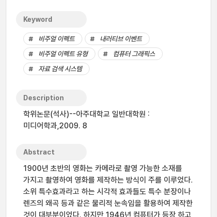
Keyword
비주얼 이펙트
내러티브 이벤트
비주얼 이펙트 유형
컴퓨터 그래픽스
자료 검색 시스템
Description
학위논문(석사)--아주대학교 일반대학원 :
미디어학과,2009. 8
Abstract
1900년 초반의 영화는 카메라로 촬영 가능한 소재를
가지고 촬영하여 영화를 제작하는 방식이 주를 이루었다.
소위 특수효과라고 하는 시각적 효과들도 특수 분장이나
렌즈의 왜곡 등과 같은 물리적 눈속임을 활용하여 제작한
것이 대부분이었다. 하지만 1946년 컴퓨터가 등장 하고,