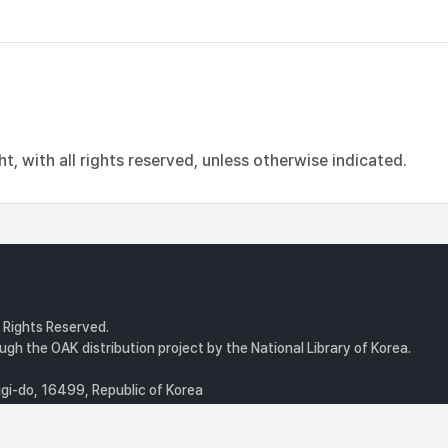
, with all rights reserved, unless otherwise indicated.
l Rights Reserved.
gh the OAK distribution project by the National Library of Korea.
i-do, 16499, Republic of Korea