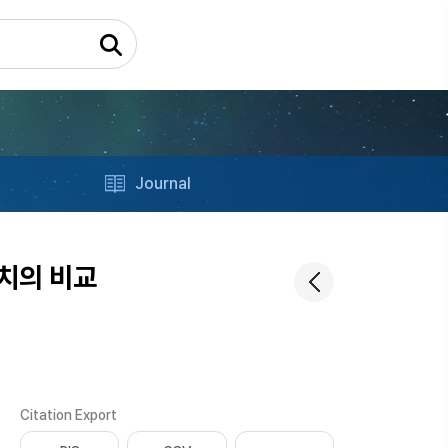
Journal
수치의 비교
Citation Export