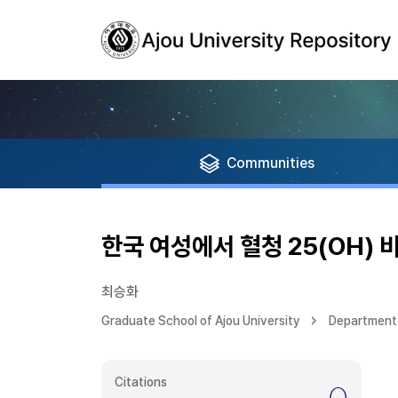
Communities
한국 여성에서 혈청 25(OH)
최승화
Graduate School of Ajou University
Department 
Citations