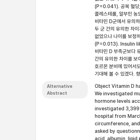
(P=0.041). 공복 
콜레스테롤, 알부민 농
비타민 D군에서 유의하게 
두 군 간의 유의한 차이가 
없었으나 나이를 보정하
(P=0.013). Insuli
비타민 D 부족군보다 유의하
간의 유의한 차이를 보
호르몬 분비에 있어서도
기대해 볼 수 있겠다. 
Object Vitamin D h
Alternative
Abstract
We investigated mu
hormone levels acc
investigated 3,399
hospital from March
circumference, an
asked by questionna
acid, albumin, lipi