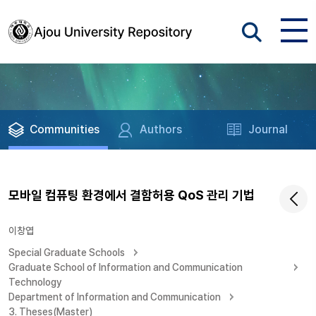
Communities
Authors
Journal
모바일 컴퓨팅 환경에서 결함허용 QoS 관리 기법
이창엽
Special Graduate Schools
Graduate School of Information and Communication
Technology
Department of Information and Communication
3. Theses(Master)