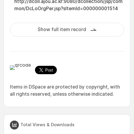
http://dcoll.ajou.ac.kr:9080/dcollection/jsp/com
mon/DcLoOrgPer.jsp?sItemId=000000001514
Show full item record
Items in DSpace are protected by copyright, with
all rights reserved, unless otherwise indicated.
Total Views & Downloads