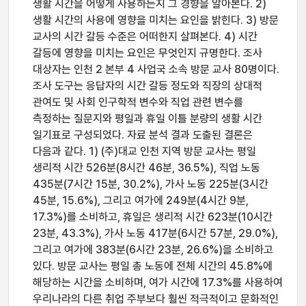
생활 시간을 어떻게 사용하는지 그 경향을 알아본다. 2)
생활 시간의 사용에 영향을 미치는 요인을 밝힌다. 3) 방문
교사의 시간 갈등 수준은 어떠한지 살펴본다. 4) 시간
갈등에 영향을 미치는 요인은 무엇인지 규명한다. 조사
대상자는 인천 2 본부 4 사업국 소속 방문 교사 80명이다.
조사 도구는 응답자의 시간 갈등 정도와 직장의 상대적
관여도 및 사회 인구학적 변수와 직업 관련 변수를
측정하는 질문지와 평일과 휴일 이틀 분량의 생활 시간
일기표로 구성되었다. 자료 분석 결과 도출된 결론은
다음과 같다. 1) (주)대교 인천 지역 방문 교사는 평일
생리적 시간 526분(8시간 46분, 36.5%), 직업 노동
435분(7시간 15분, 30.2%), 가사 노동 225분(3시간
45분, 15.6%), 그리고 여가에 249분(4시간 9분,
17.3%)를 소비하고, 휴일은 생리적 시간 623분(10시간
23분, 43.3%), 가사 노동 417분(6시간 57분, 29.0%),
그리고 여가에 383분(6시간 23분, 26.6%)을 소비하고
있다. 방문 교사는 평일 총 노동에 전체 시간의 45.8%에
해당하는 시간을 소비하며, 여가 시간에 17.3%를 사용하여
우리나라의 다른 취업 주부보다 훨씬 적극적이고 문화적인