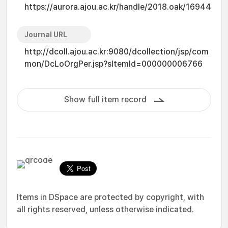
https://aurora.ajou.ac.kr/handle/2018.oak/16944
Journal URL
http://dcoll.ajou.ac.kr:9080/dcollection/jsp/com
mon/DcLoOrgPer.jsp?sItemId=000000006766
Show full item record
Items in DSpace are protected by copyright, with
all rights reserved, unless otherwise indicated.