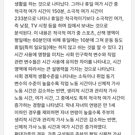
생활을 하는 것으로 나타났다. 그러나 휴일 여가 시간 중
적극적 여가 시간이 150분, 소극적 여가 시간이
233분으로 나타나 휴일은 적극적이기보다 소극적인 여가,
즉 낮잠, TV 시청 등을 하며 집에서 보내는 것으로
분석된다. 이 내용은 적극적 여가 중 스포츠, 산책 영역이
평일에는 60분인데 비해 휴일에는 10분에 그쳐 운동 등도
휴일(특히 일요일)에는 하지 않고 쉬는 것을 알 수 있다. 2)
시간 사용에 영향을 미치는 사회 인구학적 변수와 직업
관련 변수들은 시간 사용에 유의한 차이를 나타내고, 시간
영역에 따라서는 큰 설명력을 가지는 것으로 나타났다.
사회 경제적 생활수준을 나타내는 소득이나 취업 동기
변수의 수준이 높을수록 직업 노동 시간이나 신체적 가사
노동 시간은 감소하는 반면, 생리적 시간과 관리적 가사
노동 시간, 여가 시간, 그 중에서도 특히 적극적 여가 시간이
증가하는 경향을 나타냈다. 막내 자녀의 연령은 만 1세
이하인 경우를 제외하면 자녀 연령이 높을수록 주부의
생리적 시간과 관리적 가사 노동 시간은 감소하는 반면,
신체적 가사 노동 시간과 여가 시간은 증가하였다.
확대가족의 경우, 가족 구성원은 주부의 평일 신체적 가사