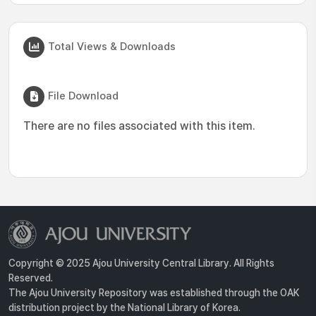
Total Views & Downloads
File Download
There are no files associated with this item.
Copyright © 2025 Ajou University Central Library. All Rights
Reserved.
The Ajou University Repository was established through the OAK
distribution project by the National Library of Korea.