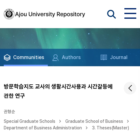
Communities
Authors
Journal
방문학습지도 교사의 생활시간사용과 시간갈등에
관한 연구
권형순
Special Graduate Schools
Graduate School of Business
Department of Business Administration
3. Theses(Master)