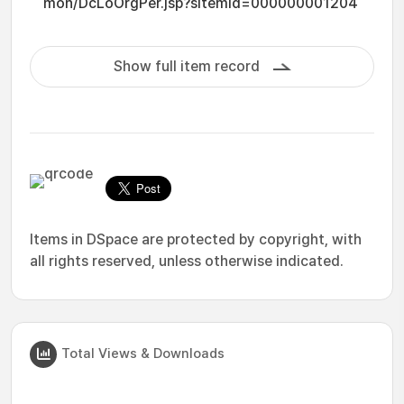
mon/DcLoOrgPer.jsp?sItemId=000000001204
Show full item record
Items in DSpace are protected by copyright, with
all rights reserved, unless otherwise indicated.
Total Views & Downloads