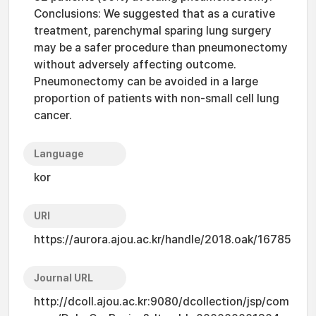
Conclusions: We suggested that as a curative
treatment, parenchymal sparing lung surgery
may be a safer procedure than pneumonectomy
without adversely affecting outcome.
Pneumonectomy can be avoided in a large
proportion of patients with non-small cell lung
cancer.
Language
kor
URI
https://aurora.ajou.ac.kr/handle/2018.oak/16785
Journal URL
http://dcoll.ajou.ac.kr:9080/dcollection/jsp/com