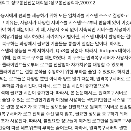
대학교 정보통신전문대학원 :정보통신공학과,2007.2
용자에게 편의를 제공하기 위해 모든 일처리를 시스템 스스로 결정하고
. 그 이유는, 사용자가 다양한 서비스를 시스템으로부터 받음에 있어 이것
아야 하기 때문이다. 이 때, 사용자 조작 없이 지속적인 서비스를 제공하기
자가치유기법을 제시하였다. 자가치유기법이란, 시스탬 내에서 발생하는 
 복구하는 과정에서 필요한 기술들을 통틀어 일컫는 말이다. 하지만,
템의 성능을 크게 저하시켜, QoS를 낮춘다. 따라서, Rutgers 대학
 위해, 원격 복구 구조를 제안하였다. 이 구조는 원격복구서버가 사용자
는 클라이언트들로부터 로그를 전달받아 자가치유를 대행할 수 있도록
 클라이언트는 결함 분석을 수행하기 위한 부하를 줄일 수 있었다. 하지만,
는 로그들은 다양할 뿐만 아니라 양도 많기 때문에, 원격복구서버로 
 부하를 가중시킨다. 따라서, 로그 전송 시간이 증가함으로써
석에 필요한 시간이 증가한다. 따라서, 본 논문에서는, 원격복구서버로
 줄일 수 있는 로그결합기법과 이것을 사용하는 색인기반접근 시스템 
은 결함 분석기가 요구하는 정보만을 선별적으로 원격복구서버로 전송할
원격복구서버가 로그 전체를 수신 받지 않고, 필요한 정보를 요구하기 위해
조가 사용된다. 따라서, 불필요한 정보들이 제거된 로그만을 원격복구
전송에 따른 네트워크의 부하는 줄어든다. 따라서, 원격복구서버의 결함