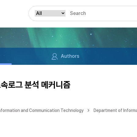
Authors
고속로그 분석 메커니즘
Information and Communication Technology
Department of Inform