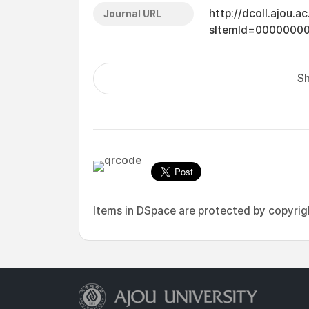
http://dcoll.ajou.
Journal URL
sItemId=0000000
Sh
Items in DSpace are protected by copyright