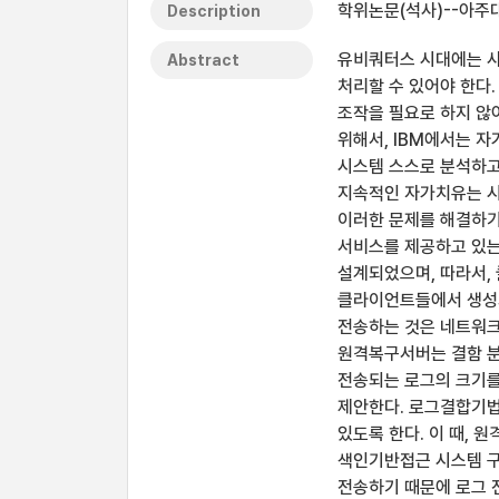
학위논문(석사)--아주
Description
유비쿼터스 시대에는 사
Abstract
처리할 수 있어야 한다
조작을 필요로 하지 않
위해서, IBM에서는 
시스템 스스로 분석하고
지속적인 자가치유는 시스
이러한 문제를 해결하기
서비스를 제공하고 있
설계되었으며, 따라서,
클라이언트들에서 생성되
전송하는 것은 네트워크
원격복구서버는 결함 분
전송되는 로그의 크기를
제안한다. 로그결합기법
있도록 한다. 이 때, 
색인기반접근 시스템 구
전송하기 때문에 로그 