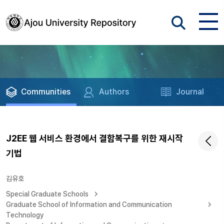
Communities
Authors
Journal
J2EE 웹 서비스 환경에서 결함복구를 위한 재시작
기법
김유호
Special Graduate Schools
Graduate School of Information and Communication
Technology