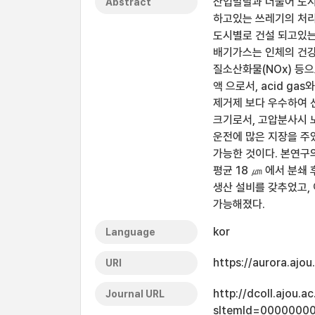
산업발달과 더불어 도시
Abstract
하고있는 쓰레기의 처리
도시별로 건설 되고있는 
배기가스는 인체의 건강을
질소산화물(NOx) 등
액 으로서, acid ga
제거제 보다 우수하여 
크기로서, 고압분사시 노
운전에 많은 지장을 주
가능한 것이다. 본연구
평균 18 ㎛ 에서 분쇄
생산 설비를 갖추었고, 
가능해졌다.
kor
Language
https://aurora.ajo
URI
http://dcoll.ajou.
Journal URL
sItemId=0000000