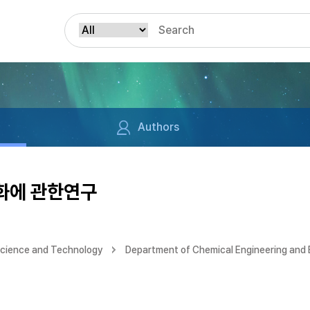
Authors
화에 관한연구
Science and Technology
Department of Chemical Engineering and