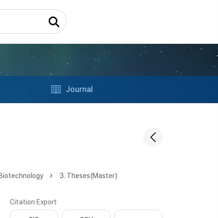
Journal
 Biotechnology
3. Theses(Master)
Citation Export