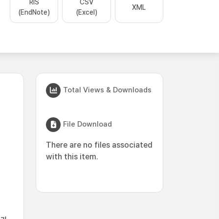
RIS
CSV
XML
(EndNote)
(Excel)
Total Views & Downloads
File Download
There are no files associated
with this item.