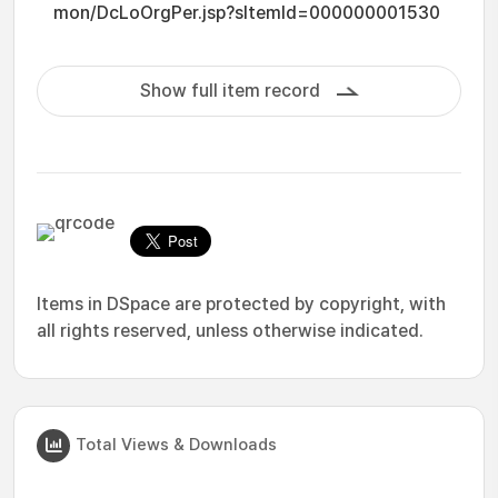
mon/DcLoOrgPer.jsp?sItemId=000000001530
Show full item record
Items in DSpace are protected by copyright, with
all rights reserved, unless otherwise indicated.
Total Views & Downloads