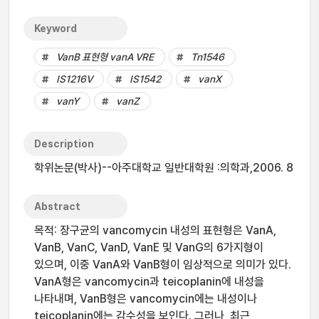
Keyword
VanB 표현형 vanA VRE
Tn1546
IS1216V
IS1542
vanX
vanY
vanZ
Description
학위논문(박사)--아주대학교 일반대학원 :의학과,2006. 8
Abstract
목적: 장구균의 vancomycin 내성의 표현형은 VanA,
VanB, VanC, VanD, VanE 및 VanG의 6가지형이
있으며, 이중 VanA와 VanB형이 임상적으로 의미가 있다.
VanA형은 vancomycin과 teicoplanin에 내성을
나타내며, VanB형은 vancomycin에는 내성이나
teicoplanin에는 감수성을 보인다. 그러나, 최근