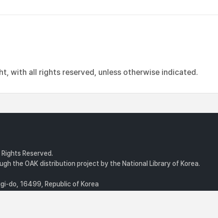
, with all rights reserved, unless otherwise indicated.
l Rights Reserved.
gh the OAK distribution project by the National Library of Korea.
i-do, 16499, Republic of Korea