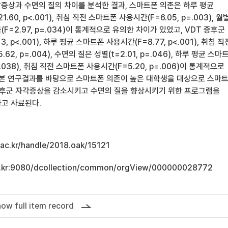
각증상과 수면의 질의 차이를 분석한 결과, 스마트폰 의존은 하루 평균
60, p<.001), 취침 직전 스마트폰 사용시간(F=6.05, p=.003), 월
F=2.97, p=.034)이 통계적으로 유의한 차이가 있었고, VDT 증후군
, p<.001), 하루 평균 스마트폰 사용시간(F=8.77, p<.001), 취침 직
2, p=.004), 수면의 질은 성별(t=2.01, p=.046), 하루 평균 스마
=.038), 취침 직전 스마트폰 사용시간(F=5.20, p=.006)이 통계적으로
 본 연구결과를 바탕으로 스마트폰 의존이 높은 대학생을 대상으로 스마
증후군 자각증상을 감소시키고 수면의 질을 향상시키기 위한 프로그램을
고 사료된다.
u.ac.kr/handle/2018.oak/15121
.ac.kr:9080/dcollection/common/orgView/000000028772
ow full item record