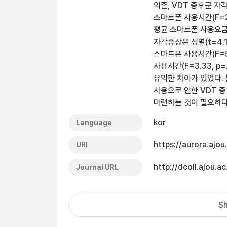
의존, VDT 증후군 자
스마트폰 사용시간(F=21.
평균 스마트폰 사용요금(
자각증상은 성별(t=4.13
스마트폰 사용시간(F=5.6
사용시간(F=3.33, p
유의한 차이가 있었다.
사용으로 인한 VDT 
마련하는 것이 필요하다
kor
Language
https://aurora.ajo
URI
http://dcoll.ajou
Journal URL
Sh