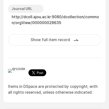
Journal URL
http://dcoll.ajou.ac.kr:9080/dcollection/commo
n/orgView/000000028635
Show full item record
Items in DSpace are protected by copyright, with
all rights reserved, unless otherwise indicated.