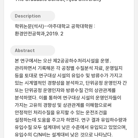
Description
학위논문(석사)--아주대학교 공학대학원 :
환경안전공학과,2019. 2
Abstract
본 연구에서는 오산 제2공공하수처리시설을 운영․
관리하면서 기록해온 각 공정별 수질분석 자료, 운영일지
등을 토대로 연구대상 시설의 유입수 및 방류수가 가지고
있는 시계열적인 경향성을 분석하고, 단위공정 운영인자 간
또는 단위공정 운영인자와 방류수질 간의 상관관계를
분석하였다. 이를 통하여 연구대상 시설의 운영인자들이
가지는 고유의 경향성 및 상관관계를 이해함으로써
안정적인 처리수질을 유지할 수 있는 운전조건을
설정하는데 도움을 주고자 하였다. 연구 결과 유입하수량과
유입수질 모두 설계대비 낮은 수준에서 유입되고 있었으며,
유입수의 C/N비는 설계대비 낮은 것으로 나타났다.