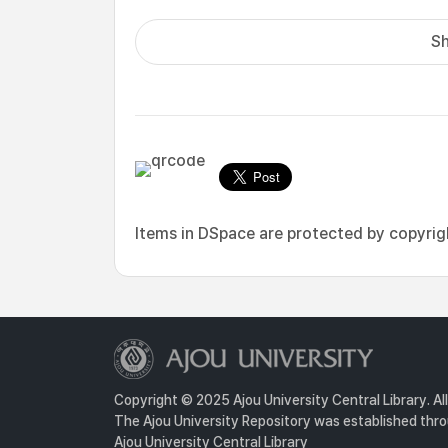
Sh
Items in DSpace are protected by copyright
Copyright © 2025 Ajou University Central Library. Al
The Ajou University Repository was established throu
Ajou University Central Library