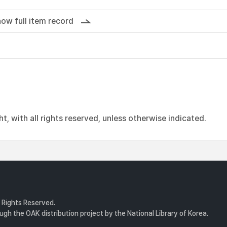
ow full item record
, with all rights reserved, unless otherwise indicated.
l Rights Reserved.
gh the OAK distribution project by the National Library of Korea.