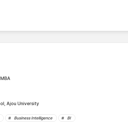
MBA
l, Ajou University
Business Intelligence
BI