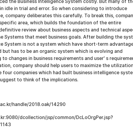
ced the Business Intelligence System costly. But many of t
n idle in trial and error. So when considering to introduce
ce, company deliberates this carefully. To break this, compa
specific area, which builds the foundation of the entire
definitive review about business aspects and technical aspe
se Systems that meet business goals. After building the sys
nce System is not a system which have short-term advantag
ld but has to be an organic system which is evolving and
 to changes in business requirements and user' s requireme
tion, company should help users to maximize the utilization
re four companies which had built business intelligence syst
suggest to think of the implications.
u.ac.kr/handle/2018.oak/14290
ac.kr:9080/dcollection/jsp/common/DcLoOrgPer.jsp?
11143