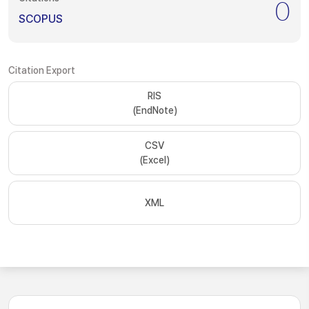
0
SCOPUS
Citation Export
RIS
(EndNote)
CSV
(Excel)
XML