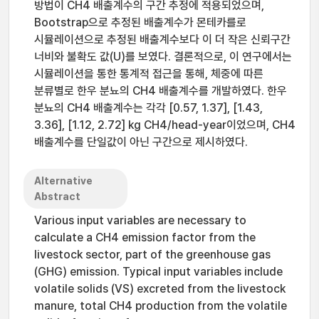
방법이 CH4 배출계수의 구간 추정에 적용되었으며,
Bootstrap으로 추정된 배출계수가 몬테카를로
시뮬레이션으로 추정된 배출계수보다 이 더 작은 신뢰구간
너비와 불확도 값(U)를 보였다. 결론적으로, 이 연구에서는
시뮬레이션을 통한 통계적 접근을 통해, 체중에 따른
분류별로 한우 분뇨의 CH4 배출계수를 개발하였다. 한우
분뇨의 CH4 배출계수는 각각 [0.57, 1.37], [1.43,
3.36], [1.12, 2.72] kg CH4/head-year이었으며, CH4
배출계수를 단일값이 아닌 구간으로 제시하였다.
Alternative
Abstract
Various input variables are necessary to
calculate a CH4 emission factor from the
livestock sector, part of the greenhouse gas
(GHG) emission. Typical input variables include
volatile solids (VS) excreted from the livestock
manure, total CH4 production from the volatile