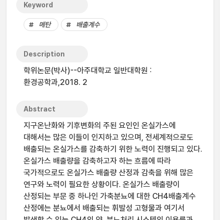
Keyword
메탄
배출계수
Description
학위논문(박사)--아주대학교 일반대학원 :
환경공학과,2018. 2
Abstract
지구온난화와 기후변화의 주된 요인인 온실가스에
대해서는 많은 이들이 인지하고 있으며, 전세계적으로도
배출되는 온실가스를 감축하기 위한 노력이 진행되고 있다.
온실가스 배출량을 감축하고자 하는 흐름에 따라
국가적으로도 온실가스 배출량 산정과 감축을 위해 많은
연구와 노력이 필요한 상황이다. 온실가스 배출량이
산정되는 부문 중 하나인 가축분뇨에 대한 CH4배출계수
산정에는 분뇨에서 배출되는 휘발성 고형물과 여기서
발생할 수 있는 CH4의 양, 분뇨처리 시스템의 이용률과