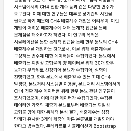
시스템에서의 CH4 전환 계수 등과 같은 다양한 변수가
요구된다. 이에 대한 연구들은 대부분 장기간의 시간을
필요로 하기 때문에 CH4 배출계수 개발은 어려우며, 이런
개발이 어려운 배출계수에 대해 통계적 접근을 통해
문제점을 해소하고자 하였다. 이 연구의 목적은
시뮬레이션을 통한 통계적 접근을 통해 한우 분뇨의 CH4
배출계수를 개발하는 것으로서, 이를 위해 배출계수를
구성하는 변수에 대한 데이터들이 수집되었다. 분뇨에서
배출되는 휘발성 고형물의 양 데이터를 위해 30개 한우
농가가 무작위로 선정되어 분뇨가 수집되어, 실험이
진행되었고, 한우 분뇨에서 배출될 수 있는 최대 CH4
발생량, 분뇨처리 시스템별 이용률, 분뇨처리 시스템에서의
CH4 전환 계수 데이터를 위해 한우 분뇨 관련 연구들이
조사되었으며, 이에 대한 데이터가 수집되었다. 수집된
데이터인 가축의 체중과 분뇨로부터 배출되는 휘발성
고형물 양에 대한 통계적 분석 결과, 배출계수는 성장
단계가 유사한 3개의 체중에 따른 분류별로 개발되어야
한다고 밝혀졌다. 몬테카를로 시뮬레이션과 Bootstrap