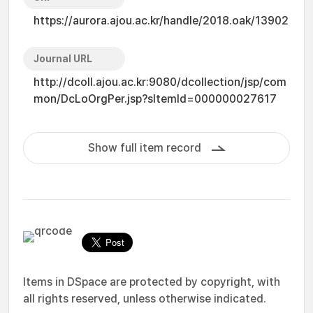
https://aurora.ajou.ac.kr/handle/2018.oak/13902
Journal URL
http://dcoll.ajou.ac.kr:9080/dcollection/jsp/com
mon/DcLoOrgPer.jsp?sItemId=000000027617
Show full item record
Items in DSpace are protected by copyright, with
all rights reserved, unless otherwise indicated.