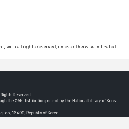
, with all rights reserved, unless otherwise indicated.
l Rights Reserved.
gh the OAK distribution project by the National Library of Korea.
i-do, 16499, Republic of Korea