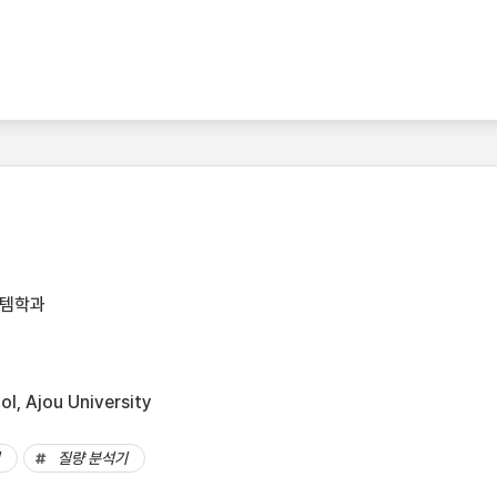
스템학과
l, Ajou University
질량 분석기