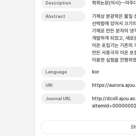
학위논문(석사)--아주대
Description
기체상 분광학은 물질 
Abstract
선택함에 있어서 크기의
기체로 만든 분자의 냉
개발하게 되었고, 새로
이온 포집기는 기존의 
만든 사중극자 이온 포
이용한 실험을 진행하였
kor
Language
https://aurora.ajo
URI
http://dcoll.ajou.
Journal URL
sItemId=0000000
Sh