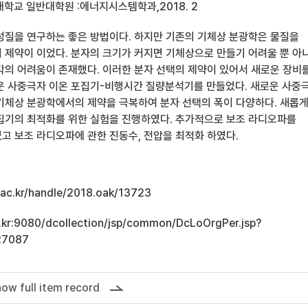
학교 일반대학원 :에너지시스템학과,2018. 2
성질을 연구하는 좋은 방법이다. 하지만 기존의 기체상 분광학은 물질을
 제약이 이었다. 분자의 크기가 커지면 기체상으로 만들기 어려울 뿐 아
각의 어려움이 존재했다. 이러한 분자 선택의 제약이 있어서 새로운 장비
운 사중극자 이온 포집기-비행시간 질량분석기를 만들었다. 새로운 사중
기체상 분광학에서의 제약을 극복하여 분자 선택의 폭이 다양하다. 새롭
집기의 최적화를 위한 실험을 진행하였다. 추가적으로 보조 라디오파를
고 보조 라디오파에 관한 진동수, 전압을 최적화 하였다.
u.ac.kr/handle/2018.oak/13723
ac.kr:9080/dcollection/jsp/common/DcLoOrgPer.jsp?
27087
ow full item record