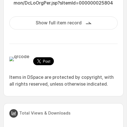
mon/DcLoOrgPer.jsp?sItemId=000000025804
Show full item record
Items in DSpace are protected by copyright, with
all rights reserved, unless otherwise indicated.
Total Views & Downloads