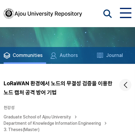
Communities
Authors
Journal
LoRaWAN 환경에서 노드의 무결성 검증을 이용한
노드 캡처 공격 방어 기법
천강성
Graduate School of Ajou University
Department of Knowledge Information Engineering
3. Theses(Master)