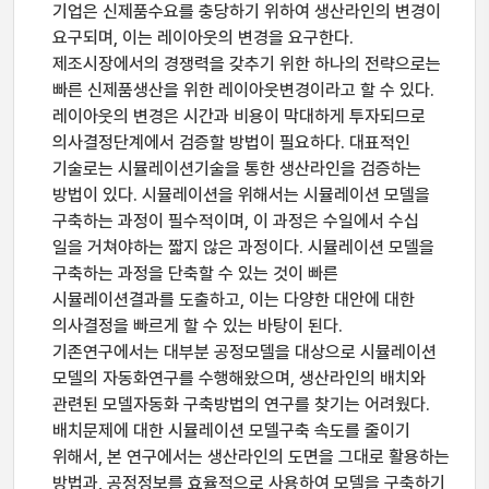
기업은 신제품수요를 충당하기 위하여 생산라인의 변경이
요구되며, 이는 레이아웃의 변경을 요구한다.
제조시장에서의 경쟁력을 갖추기 위한 하나의 전략으로는
빠른 신제품생산을 위한 레이아웃변경이라고 할 수 있다.
레이아웃의 변경은 시간과 비용이 막대하게 투자되므로
의사결정단계에서 검증할 방법이 필요하다. 대표적인
기술로는 시뮬레이션기술을 통한 생산라인을 검증하는
방법이 있다. 시뮬레이션을 위해서는 시뮬레이션 모델을
구축하는 과정이 필수적이며, 이 과정은 수일에서 수십
일을 거쳐야하는 짧지 않은 과정이다. 시뮬레이션 모델을
구축하는 과정을 단축할 수 있는 것이 빠른
시뮬레이션결과를 도출하고, 이는 다양한 대안에 대한
의사결정을 빠르게 할 수 있는 바탕이 된다.
기존연구에서는 대부분 공정모델을 대상으로 시뮬레이션
모델의 자동화연구를 수행해왔으며, 생산라인의 배치와
관련된 모델자동화 구축방법의 연구를 찾기는 어려웠다.
배치문제에 대한 시뮬레이션 모델구축 속도를 줄이기
위해서, 본 연구에서는 생산라인의 도면을 그대로 활용하는
방법과, 공정정보를 효율적으로 사용하여 모델을 구축하기