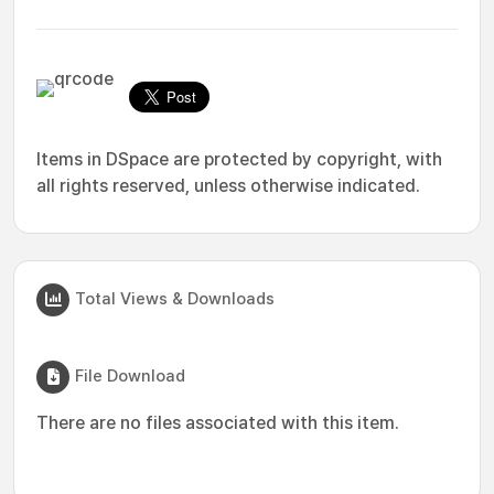
Items in DSpace are protected by copyright, with
all rights reserved, unless otherwise indicated.
Total Views & Downloads
File Download
There are no files associated with this item.