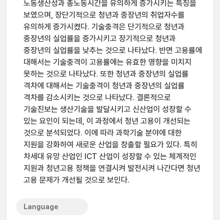
노동생산성과 총노동시간을 유의하게 증가시키는 특징을
보였으며, 장단기적으로 청년과 중장년의 취업자수를
유의하게 증가시켰다. 기술충격은 단기적으로 청년과
중장년의 실업률을 증가시키고 장기적으로 청년과
중장년의 실업률을 낮추는 것으로 나타났다. 반면 고용률에
대해서는 기술충격이 고용률에는 유효한 영향을 미치지
못하는 것으로 나타났다. 또한 청년과 중장년의 실업률
격차에 대해서는 기술충격이 청년과 중장년의 실업률
격차를 감소시키는 것으로 나타났다. 결론적으로
기술진보는 생산기술을 발달시키고 신산업이 성장할 수
있는 요인이 되는데, 이 과정에서 청년 고용이 개선되는
것으로 분석되었다. 이에 따라 과학기술 분야에 대한
지원을 강화하여 새로운 산업을 창출할 필요가 있다. 특히
차세대 유망 산업인 ICT 산업이 성장할 수 있는 체계적인
지원과 청년고용 정책을 연결시켜 발전시켜 나간다면 청년
고용 문제가 개선될 것으로 보인다.
Language