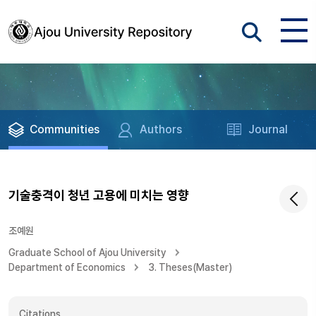
Communities
Authors
Journal
기술충격이 청년 고용에 미치는 영향
조예원
Graduate School of Ajou University
Department of Economics
3. Theses(Master)
Citations