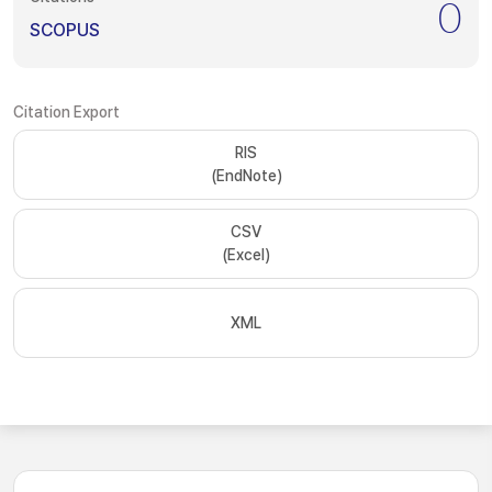
0
SCOPUS
Citation Export
RIS
(EndNote)
CSV
(Excel)
XML