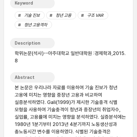
Keyword
기술 진보
청년 고용
구조 VAR
청년 고용격차
Description
학위논문(석사)--아주대학교 일반대학원 :경제학과,2015.
8
Abstract
본 논문은 우리나라 자료를 이용하여 기술 진보가 청년
고용에 미치는 영향을 중장년 고용과 비교하여
실증분석하였다. Gali(1999)가 제시한 기술충격 식별
모형을 사용하여 기술충격이 청년과 중장년의 취업자수,
실업률, 고용률에 미치는 영향을 분석하였다. 실증분석에는
1980년 1분기부터 2013년 4분기까지 노동생산성과
총노동시간 변수를 이용하였다. 식별된 기술충격은