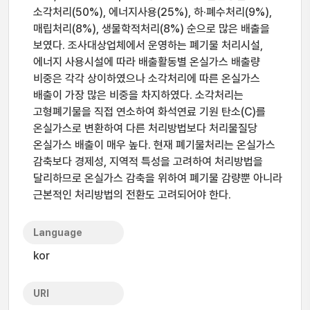
소각처리(50%), 에너지사용(25%), 하·폐수처리(9%),
매립처리(8%), 생물학적처리(8%) 순으로 많은 배출을
보였다. 조사대상업체에서 운영하는 폐기물 처리시설,
에너지 사용시설에 따라 배출활동별 온실가스 배출량
비중은 각각 상이하였으나 소각처리에 따른 온실가스
배출이 가장 많은 비중을 차지하였다. 소각처리는
고형폐기물을 직접 연소하여 화석연료 기원 탄소(C)를
온실가스로 변환하여 다른 처리방법보다 처리물질당
온실가스 배출이 매우 높다. 현재 폐기물처리는 온실가스
감축보다 경제성, 지역적 특성을 고려하여 처리방법을
달리하므로 온실가스 감축을 위하여 폐기물 감량뿐 아니라
근본적인 처리방법의 전환도 고려되어야 한다.
Language
kor
URI