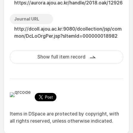
https://aurora.ajou.ac.kr/handle/2018.oak/12926
Journal URL
http://dcoll.ajou.ac.kr:9080/dcollection/jsp/com
mon/DcLoOrgPer.jsp?sItemId=000000018982
Show full item record
Items in DSpace are protected by copyright, with
all rights reserved, unless otherwise indicated.