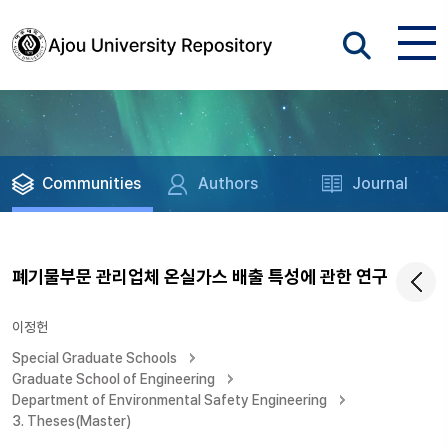
Communities
Authors
Journal
폐기물부문 관리업체 온실가스 배출 특성에 관한 연구
이정헌
Special Graduate Schools
Graduate School of Engineering
Department of Environmental Safety Engineering
3. Theses(Master)