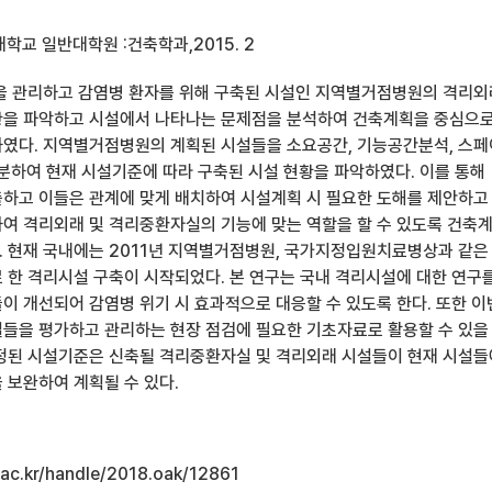
학교 일반대학원 :건축학과,2015. 2
을 관리하고 감염병 환자를 위해 구축된 시설인 지역별거점병원의 격리외
황을 파악하고 시설에서 나타나는 문제점을 분석하여 건축계획을 중심으
였다. 지역별거점병원의 계획된 시설들을 소요공간, 기능공간분석, 스
분하여 현재 시설기준에 따라 구축된 시설 현황을 파악하였다. 이를 통해
하고 이들은 관계에 맞게 배치하여 시설계획 시 필요한 도해를 제안하고
여 격리외래 및 격리중환자실의 기능에 맞는 역할을 할 수 있도록 건축
 현재 국내에는 2011년 지역별거점병원, 국가지정입원치료병상과 같은
 한 격리시설 구축이 시작되었다. 본 연구는 국내 격리시설에 대한 연구
이 개선되어 감염병 위기 시 효과적으로 대응할 수 있도록 한다. 또한 이
들을 평가하고 관리하는 현장 점검에 필요한 기초자료로 활용할 수 있을
정된 시설기준은 신축될 격리중환자실 및 격리외래 시설들이 현재 시설
 보완하여 계획될 수 있다.
u.ac.kr/handle/2018.oak/12861