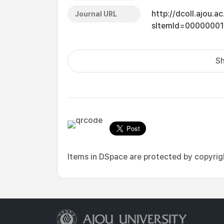
http://dcoll.ajou.
Journal URL
sItemId=0000000
Sh
Items in DSpace are protected by copyright