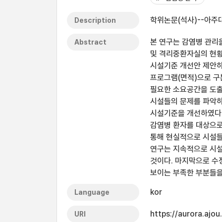
학위논문(석사)--아주대
Description
본 연구는 감염병 관리
Abstract
및 격리중환자실의 현
시설기준 개선안 제안하
프로그램(면적)으로 구
필요한 소요공간을 도출
시설들의 문제를 파악하
시설기준을 개선하였다.
감염병 환자를 대상으로
통해 현실적으로 시설들
연구는 지속적으로 시설
것이다. 마지막으로 수
보이는 부족한 부분들을
kor
Language
https://aurora.ajo
URI