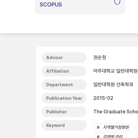
0
SCOPUS
권순정
Advisor
아주대학교 일반대학원
Affiliation
일반대학원 건축학과
Department
2015-02
Publication Year
The Graduate Schoo
Publisher
Keyword
지역별거점병원
감염병 관리