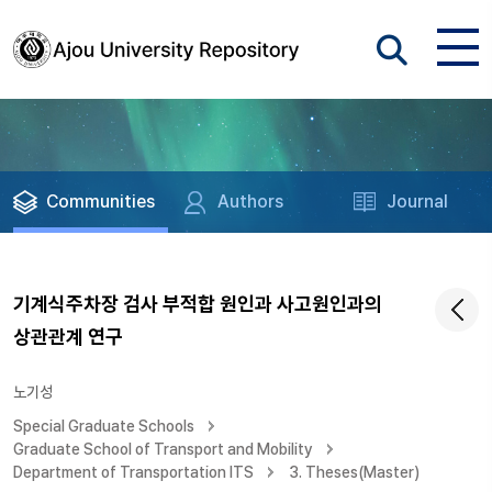
Communities
Authors
Journal
기계식주차장 검사 부적합 원인과 사고원인과의
상관관계 연구
노기성
Special Graduate Schools
Graduate School of Transport and Mobility
Department of Transportation ITS
3. Theses(Master)