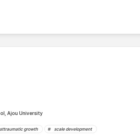
l, Ajou University
sttraumatic growth
scale development