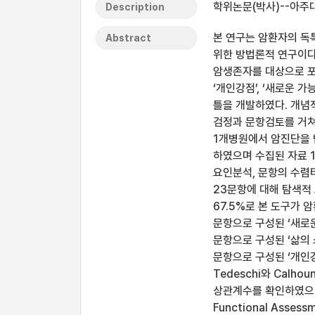
학위논문(박사)--아주대
Description
본 연구는 암환자의 독
Abstract
위한 방법론적 연구이다
암생존자를 대상으로 포
‘개인강점’, ‘새로운 가능
틀을 개발하였다. 개념
검정과 문항검토를 거쳐
1개병원에서 암진단을 받
하였으며 수집된 자료 
요인분석, 문항의 수렴
23문항에 대해 탐색적
67.5%로 본 도구가 
문항으로 구성된 ‘새로운
문항으로 구성된 ‘삶의 
문항으로 구성된 ‘개인
Tedeschi와 Calhou
상관계수를 확인하였으며 
Functional Asses