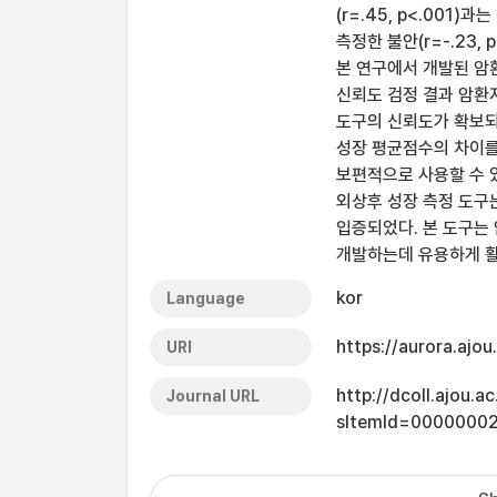
(r=.45, p<.001)과는
측정한 불안(r=-.23, 
본 연구에서 개발된 암
신뢰도 검정 결과 암환자의
도구의 신뢰도가 확보되
성장 평균점수의 차이를
보편적으로 사용할 수 
외상후 성장 측정 도구
입증되었다. 본 도구는
개발하는데 유용하게 활
kor
Language
https://aurora.ajo
URI
http://dcoll.ajou.
Journal URL
sItemId=0000000