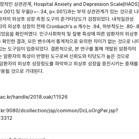
 정적인 상관관계, Hospital Anxiety and Depression Scale(HADS
p<.001) 및 우울(r=-.34, p<.001)과는 부적 상관관계가 있는 것으로 
환자의 외상후 성장 측정 도구의 준거타당도가 검정되었다. 내적일관성
 외상후 성장의 전체 Cronbach's α 계수는 .94, 하부척도는 .80-.
었음을 확인하였다. 인구사회학적 및 질병 특성에 따른 암환자의 외상후
 확인한 결과, 모든 변수에서 통계적으로 유의한 차이가 없는 것으로 나
있는 도구임이 입증되었다. 결론적으로, 본 연구를 통해 개발된 암환자의
는 암환자의 특성이 반영된 도구로써 신뢰도와 타당도가 높은 것으로
 암환자의 외상후 성장정도를 파악하고 외상후 성장을 증진시키는 중재를
용될 것으로 기대된다.
u.ac.kr/handle/2018.oak/11526
ac.kr:9080/dcollection/jsp/common/DcLoOrgPer.jsp?
23312