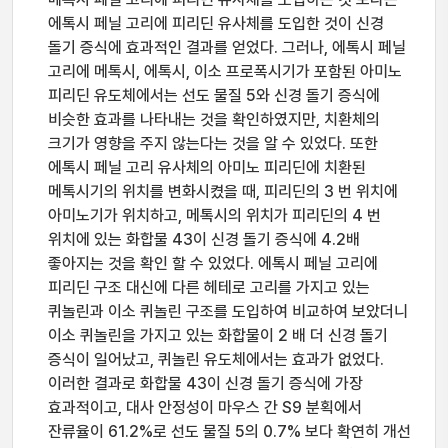
에톡시 페닐 고리에 피리딘 유사체를 도입한 것이 신경
돌기 증식에 효과적인 결과를 얻었다. 그러나, 에톡시 페닐
고리에 메톡시, 에톡시, 이소 프로폭시기가 포함된 아미노
피리딘 유도체에서는 선도 물질 5와 신경 돌기 증식에
비슷한 효과를 나타내는 것을 확인하였지만, 치환체의
크기가 영향을 주지 않는다는 것을 알 수 있었다. 또한
에톡시 페닐 고리 유사체의 아미노 피리딘에 치환된
메톡시기의 위치를 변화시켰을 때, 피리딘의 3 번 위치에
아미노기가 위치하고, 메톡시의 위치가 피리딘의 4 번
위치에 있는 화합물 43이 신경 돌기 증식에 4.2배
좋아지는 것을 확인 할 수 있었다. 에톡시 페닐 고리에
피리딘 구조 대신에 다른 헤테로 고리를 가지고 있는
퀴놀린과 이소 퀴놀린 구조를 도입하여 비교하여 보았더니
이소 퀴놀린을 가지고 있는 화합물이 2 배 더 신경 돌기
증식이 일어났고, 퀴놀린 유도체에서는 효과가 없었다.
이러한 결과로 화합물 43이 신경 돌기 증식에 가장
효과적이고, 대사 안정성이 마우스 간 S9 분획에서
잔류율이 61.2%로 선도 물질 5의 0.7% 보다 확연히 개선