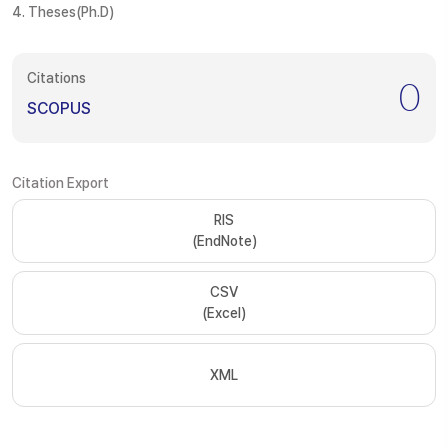
4. Theses(Ph.D)
Citations
0
SCOPUS
Citation Export
RIS
(EndNote)
CSV
(Excel)
XML